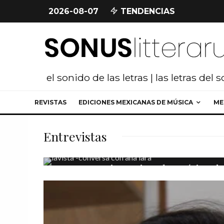
2026-08-07
TENDENCIAS
el sonido de las letras | las letras del 
REVISTAS
EDICIONES MEXICANAS DE MÚSICA
ME
Entrevistas
Audios Lavista
Entrevi
Mario Lavista: la poética de