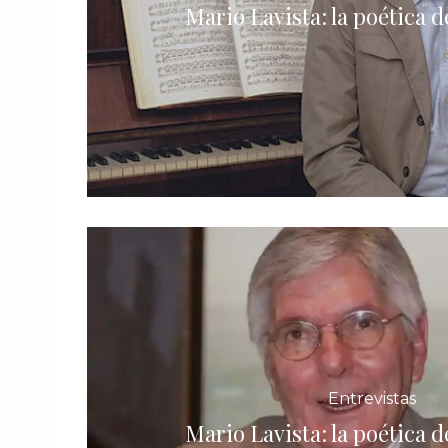
Mario Lavista: la poética de
Entrevistas
Mario Lavista: la poética de