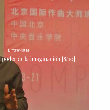
Entrevistas
l poder de la imaginación [8/10]