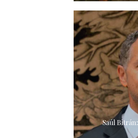
Saúl Bitrá