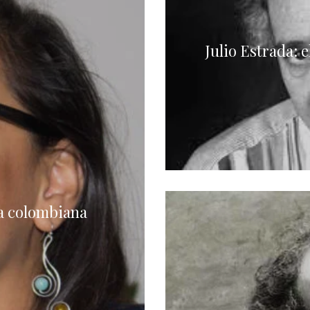
Julio Estrada: e
a colombiana