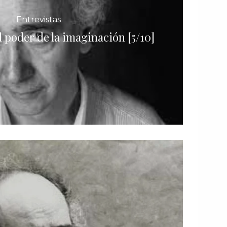
Entrevistas
l poder de la imaginación [5/10]