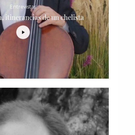
Entrevistas
, itinerancias de un chelista