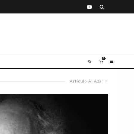
0
Artículo Al Azar