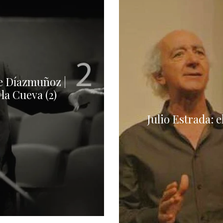
de Díazmuñoz |
la Cueva (2)
Julio Estrada: e