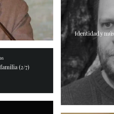
Identidad y mús
as
familia (2/7)