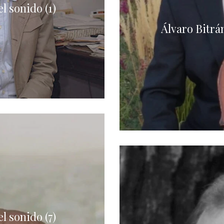
l sonido (1)
Álvaro Bitrán
l sonido (7)