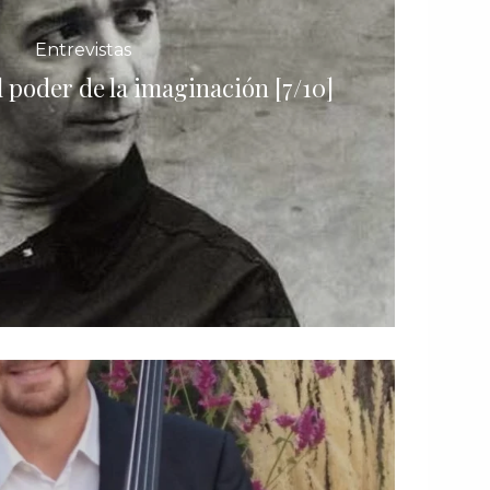
Entrevistas
l poder de la imaginación [7/10]