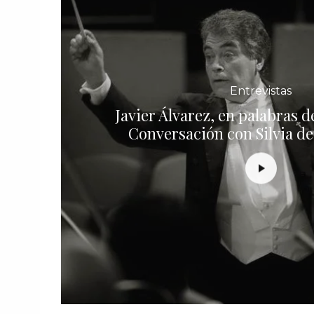
Entrevistas
Javier Álvarez, en palabras 
Conversación con Silvia de 