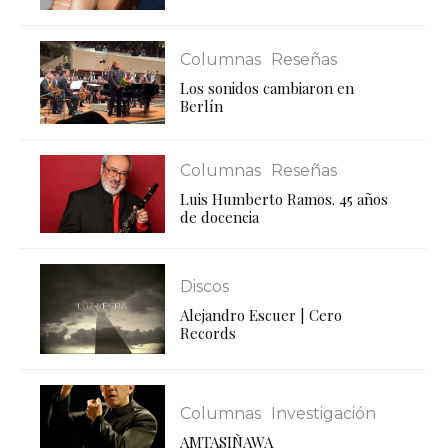
Columnas
Reseñas
Los sonidos cambiaron en
Berlín
Columnas
Reseñas
Luis Humberto Ramos. 45 años
de docencia
Discos
Alejandro Escuer | Cero
Records
Columnas
Investigación
AMTASIÑAWA