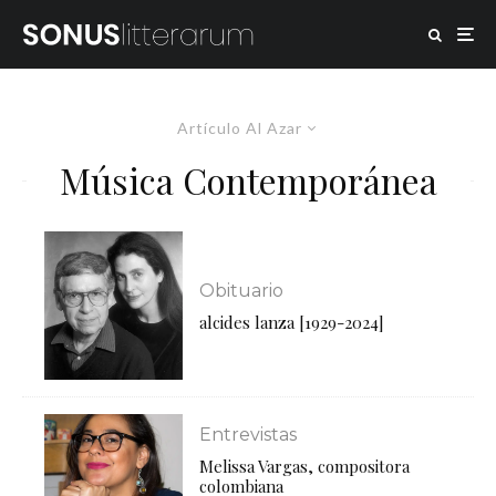
Artículo Al Azar
Música Contemporánea
Obituario
alcides lanza [1929-2024]
Entrevistas
Melissa Vargas, compositora
colombiana