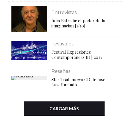
Entrevistas
Julio Estrada: el poder de la
imaginación [1/10]
Festivales
Festival Expresiones
Contemporáneas III | 2021
Reseñas
Star Trail: nuevo CD de José
Luis Hurtado
CARGAR MÁS