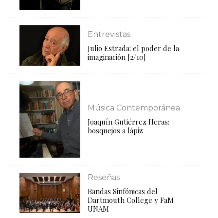
Entrevistas
Julio Estrada: el poder de la
imaginación [2/10]
Música Contemporánea
Joaquín Gutiérrez Heras:
bosquejos a lápiz
Reseñas
Bandas Sinfónicas del
Dartmouth College y FaM
UNAM