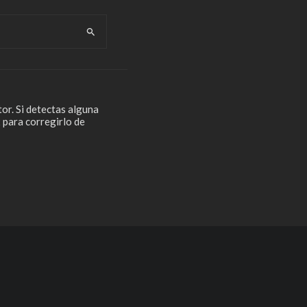
or. Si detectas alguna
 para corregirlo de