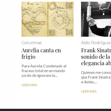
Columnas
Aldo Rodrígue
Aurelia canta en
Frank Sinatr
frigio
sonido de la
elegancia a
Para Aurelia Condenado al
fracaso total en un mundo
Quienes me cono
sordo de ignorancia...
que Frank Sinatra 
a dudas,...
LEER MÁS
LEER MÁS