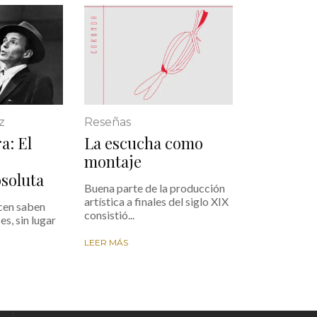
z
Reseñas
a: El
La escucha como
montaje
bsoluta
Buena parte de la producción
artística a finales del siglo XIX
cen saben
consistió...
es, sin lugar
LEER MÁS