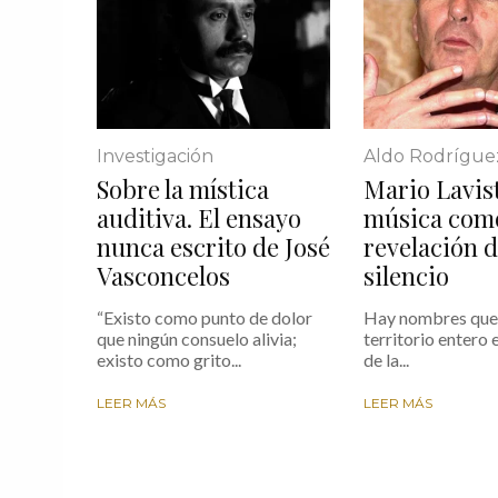
Investigación
Aldo Rodrígue
Sobre la mística
Mario Lavist
auditiva. El ensayo
música com
nunca escrito de José
revelación d
Vasconcelos
silencio
“Existo como punto de dolor
Hay nombres que 
que ningún consuelo alivia;
territorio entero e
existo como grito...
de la...
LEER MÁS
LEER MÁS