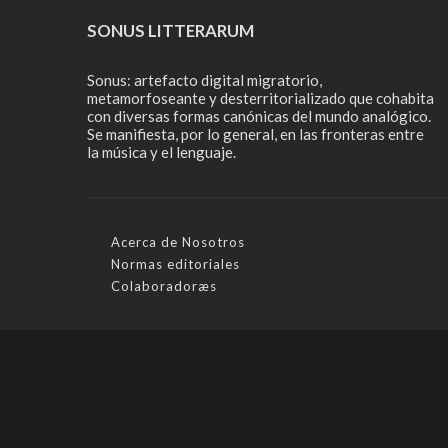
SONUS LITTERARUM
Sonus: artefacto digital migratorio,
metamorfoseante y desterritorializado que cohabita
con diversas formas canónicas del mundo analógico.
Se manifiesta, por lo general, en las fronteras entre
la música y el lenguaje.
Acerca de Nosotros
Normas editoriales
Colaboradoræs