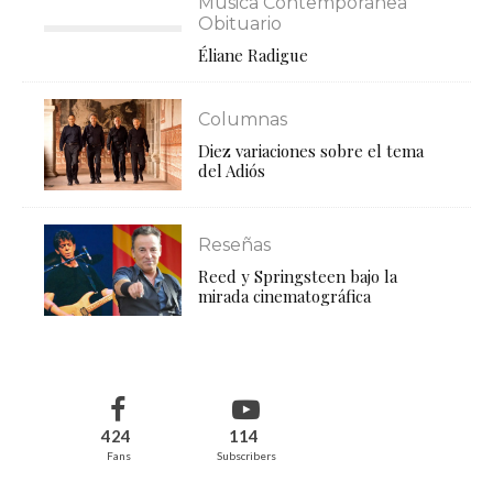
Música Contemporánea
Obituario
Éliane Radigue
Columnas
Diez variaciones sobre el tema
del Adiós
Reseñas
Reed y Springsteen bajo la
mirada cinematográfica
424
114
Fans
Subscribers