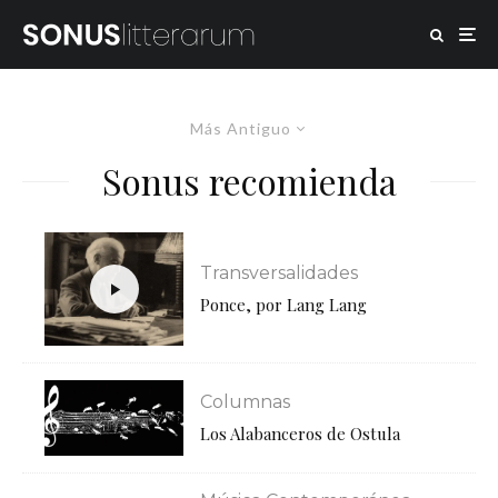
Más Antiguo
Sonus recomienda
Transversalidades
Ponce, por Lang Lang
Columnas
Los Alabanceros de Ostula