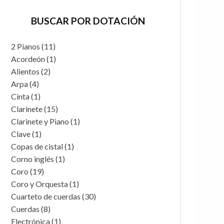
BUSCAR POR DOTACIÓN
2 Pianos
(11)
Acordeón
(1)
Alientos
(2)
Arpa
(4)
Cinta
(1)
Clarinete
(15)
Clarinete y Piano
(1)
Clave
(1)
Copas de cistal
(1)
Corno inglés
(1)
Coro
(19)
Coro y Orquesta
(1)
Cuarteto de cuerdas
(30)
Cuerdas
(8)
Electrónica
(1)