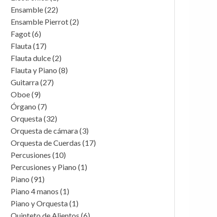
Ensamble
(22)
Ensamble Pierrot
(2)
Fagot
(6)
Flauta
(17)
Flauta dulce
(2)
Flauta y Piano
(8)
Guitarra
(27)
Oboe
(9)
Órgano
(7)
Orquesta
(32)
Orquesta de cámara
(3)
Orquesta de Cuerdas
(17)
Percusiones
(10)
Percusiones y Piano
(1)
Piano
(91)
Piano 4 manos
(1)
Piano y Orquesta
(1)
Quinteto de Alientos
(6)