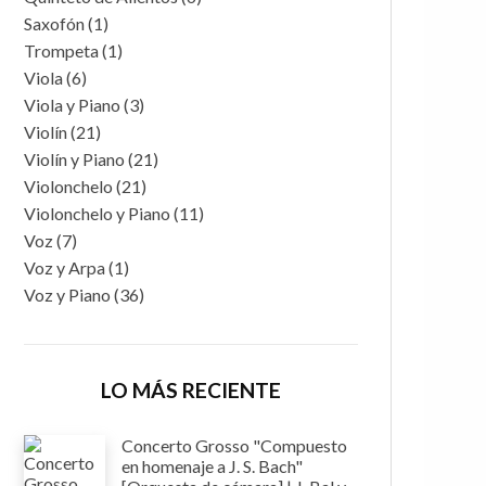
Saxofón
(1)
Trompeta
(1)
Viola
(6)
Viola y Piano
(3)
Violín
(21)
Violín y Piano
(21)
Violonchelo
(21)
Violonchelo y Piano
(11)
Voz
(7)
Voz y Arpa
(1)
Voz y Piano
(36)
LO MÁS RECIENTE
Concerto Grosso "Compuesto
en homenaje a J. S. Bach"