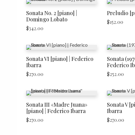
Sonata No. 2 [piano] |
Preludio [pi
Domingo Lobato
$
152.00
$
342.00
Sonata VI [piano] | Federico
Sonata (1976
Ibarra
Federico Ib
$
270.00
$
252.00
Sonata III «Madre Juana»
Sonata V [p
[piano] | Federico Ibarra
Ibarra
$
270.00
$
270.00