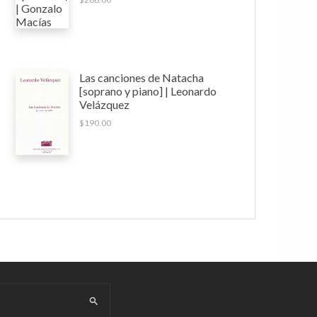
Las canciones de Natacha
[soprano y piano] | Leonardo
Velázquez
$
190.00