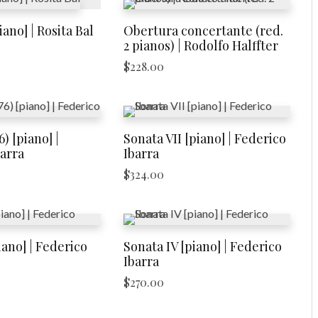
ano] | Rosita Bal
Obertura concertante (red.
2 pianos) | Rodolfo Halffter
$
228.00
) [piano] |
Sonata VII [piano] | Federico
arra
Ibarra
$
324.00
iano] | Federico
Sonata IV [piano] | Federico
Ibarra
$
270.00