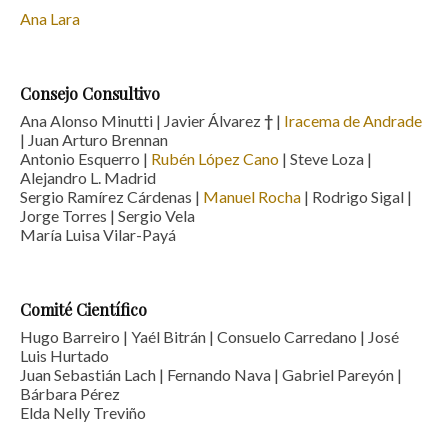
Ana Lara
Consejo Consultivo
Ana Alonso Minutti | Javier Álvarez
†
|
Iracema de Andrade
| Juan Arturo Brennan
Antonio Esquerro |
Rubén López Cano
| Steve Loza |
Alejandro L. Madrid
Sergio Ramírez Cárdenas |
Manuel Rocha
| Rodrigo Sigal |
Jorge Torres | Sergio Vela
María Luisa Vilar-Payá
Comité Científico
Hugo Barreiro | Yaél Bitrán | Consuelo Carredano | José
Luis Hurtado
Juan Sebastián Lach | Fernando Nava | Gabriel Pareyón |
Bárbara Pérez
Elda Nelly Treviño