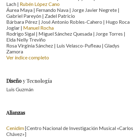
Lach |
Rubén López Cano
Áurea Maya |
Fernando Nava | Jorge Javier Negrete |
Gabriel Pareyón | Zadel Patricio
Bárbara Pérez |
José Antonio Robles-Cahero | Hugo Roca
Joglar |
Manuel Rocha
Rodrigo Sigal | Miguel Sánchez Quesada | Jorge Torres |
Elda Nelly Treviño
Rosa Virginia Sánchez | Luis Velasco-Pufleau |
Gladys
Zamora
Ver índice completo
Diseño
y Tecnología
Luis Guzmán
Alianzas
Cenidim
[Centro Nacional de Investigación Musical «Carlos
Chávez»]