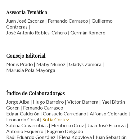
Asesoría Temática
Juan José Escorza | Fernando Carrasco | Guillermo
Contreras |
José Antonio Robles-Cahero | Germán Romero
Consejo Editorial
Nonis Prado | Maby Muñoz | Gladys Zamora |
Marusia Pola Mayorga
Índice de Colaborador@s
Jorge Alba |
Hugo Barreiro | Víctor Barrera | Yael Bitrán
Goren | Fernando Carrasco
Edgar Calderón | Consuelo Carredano | Alfonso Colorado |
Leonardo Coral |
Sofía Cortez
Sabina Covarrubias | Heriberto Cruz |
Juan José Escorza |
Antonio Esquerro | Eugenio Delgado
Raúl Eduardo González | Elena Kopylova |
Juan Sebastián