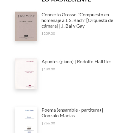
Concerto Grosso "Compuesto en
homenaje a J. S. Bach" [Orquesta de
cámara] | J. Bal y Gay
$
209.00
Apuntes (piano) | Rodolfo Halffter
$
180.00
Poema (ensamble - partitura) |
Gonzalo Macías
$
266.00