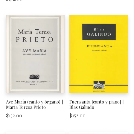
Ave María (canto y órgano) |
Fuensanta [canto y piano] |
María Teresa Prieto
Blas Galindo
$
152.00
$
152.00