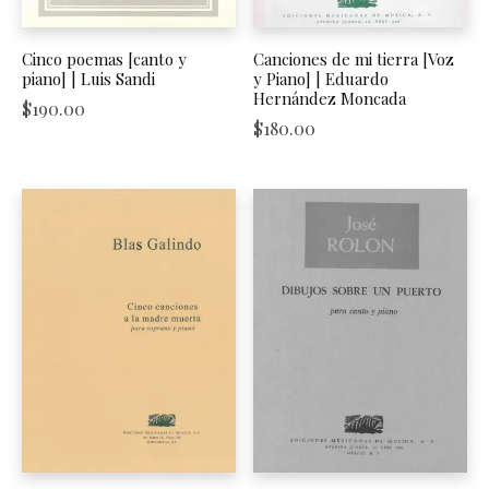
Cinco poemas [canto y
Canciones de mi tierra [Voz
piano] | Luis Sandi
y Piano] | Eduardo
Hernández Moncada
$
190.00
$
180.00