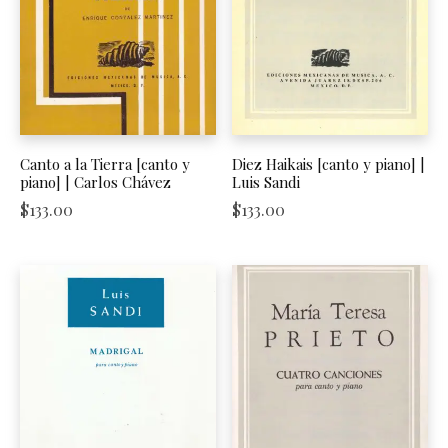
Canto a la Tierra [canto y
Diez Haikais [canto y piano] |
piano] | Carlos Chávez
Luis Sandi
$
133.00
$
133.00