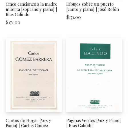
Cinco canciones a la madre
Dibujos sobre un puerto
muerta [soprano y piano] |
[canto y piano] | José Rolón
Blas Galindo
$
171.00
$
171.00
Cantos de Hogar [Voz y
Páginas Verdes [Voz y Piano]
Piano] | Carlos Gómez
| Blas Galindo