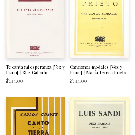
Te canta mi esperanza [Voz y
Canciones modales [Voz y
Piano] | Blas Galindo
Piano] | María Teresa Prieto
$
144.00
$
144.00