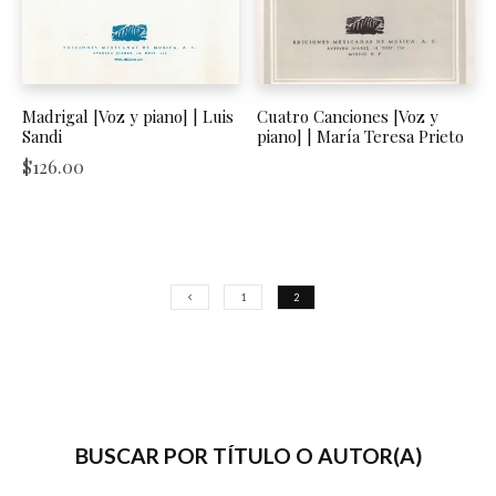
Madrigal [Voz y piano] | Luis
Cuatro Canciones [Voz y
Sandi
piano] | María Teresa Prieto
$
126.00
1
2
BUSCAR POR TÍTULO O AUTOR(A)