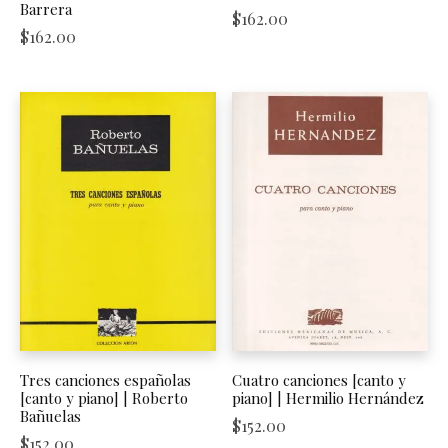
Barrera
$
162.00
$
162.00
Tres canciones españolas
Cuatro canciones [canto y
[canto y piano] | Roberto
piano] | Hermilio Hernández
Bañuelas
$
152.00
$
152.00