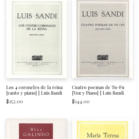
Los 4 coroneles de la reina
Cuatro poemas de Tu-Fu
[canto y piano] | Luis Sandi
[Voz y Piano] | Luis Sandi
$
152.00
$
144.00