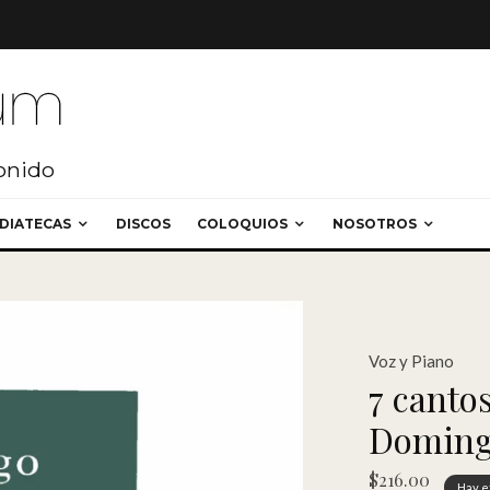
sonido
DIATECAS
DISCOS
COLOQUIOS
NOSOTROS
Voz y Piano
7 cantos
Doming
$
216.00
Hay e