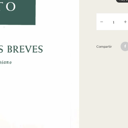
7 cantos breves [
Compartir