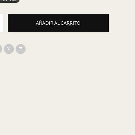
AÑADIR AL CARRITO
Voz y Piano] | Domingo Lobato cantidad