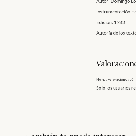
Autor: Domingo L
Instrumentación: s
Edición: 1983
Autoría de los text
Valoracion
No hay valoraciones aún
Solo los usuarios 