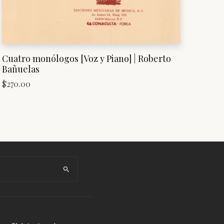
Cuatro monólogos [Voz y Piano] | Roberto
Bañuelas
$
270.00