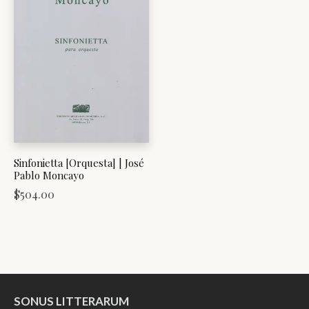
Sinfonietta [Orquesta] | José
Pablo Moncayo
$
504.00
SONUS LITTERARUM