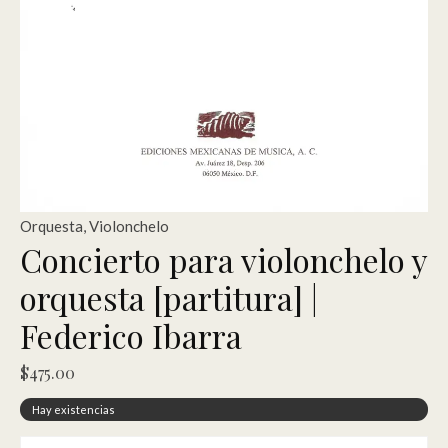
Orquesta
,
Violonchelo
Concierto para violonchelo y
orquesta [partitura] |
Federico Ibarra
$
475.00
Hay existencias