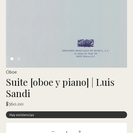
Oboe
Suite [oboe y piano] | Luis
Sandi
$
360.00
Hay existencias