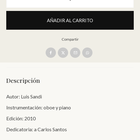
Suite [oboe y piano] | Luis Sandi can
AÑADIR AL CARRITO
Compartir
Descripción
Autor: Luis Sandi
Instrumentación: oboe y piano
Edición: 2010
Dedicatoria: a Carlos Santos