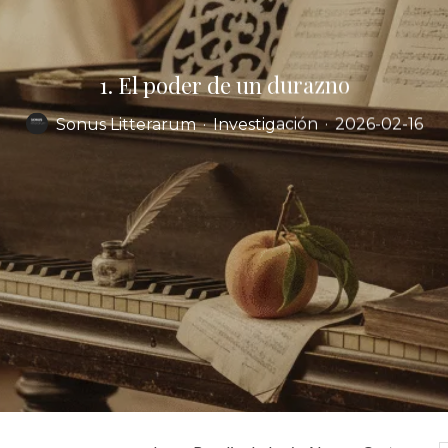
1. El poder de un durazno
Sonus Litterarum
·
Investigación
·
2026-02-16