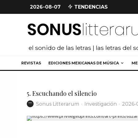
2026-08-07
TENDENCIAS
el sonido de las letras | las letras del 
REVISTAS
EDICIONES MEXICANAS DE MÚSICA
ME
5. Escuchando el silencio
Sonus Litterarum
·
Investigación
·
2026-