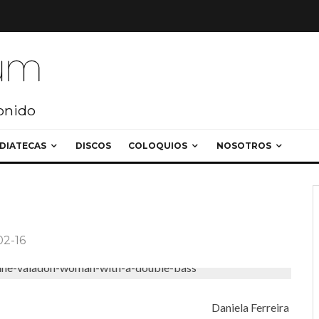
sonido
DIATECAS
DISCOS
COLOQUIOS
NOSOTROS
02-16
Daniela Ferreira