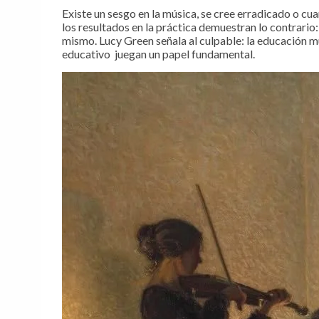
Existe un sesgo en la música, se cree erradicado o c
los resultados en la práctica demuestran lo contrari
mismo. Lucy Green señala al culpable: la educación mu
educativo juegan un papel fundamental.