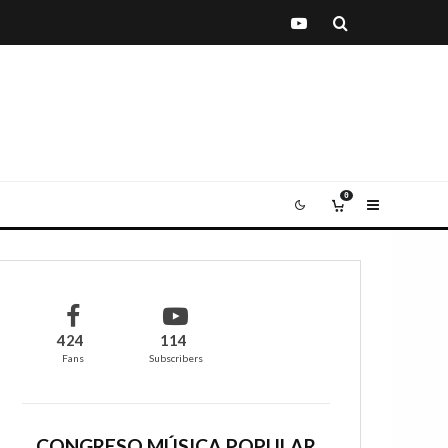
0
424
114
Fans
Subscribers
CONGRESO MÚSICA POPULAR