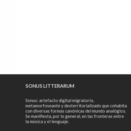
SONUS LITTERARUM
Sonus: artefacto digital migratorio,
metamorfoseante y desterritorializado que cohabita
con diversas formas canónicas del mundo analógico.
Se manifiesta, por lo general, en las fronteras entre
la música y el lenguaje.