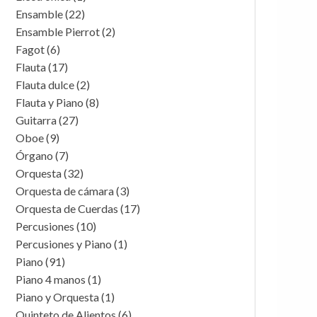
Ensamble
(22)
Ensamble Pierrot
(2)
Fagot
(6)
Flauta
(17)
Flauta dulce
(2)
Flauta y Piano
(8)
Guitarra
(27)
Oboe
(9)
Órgano
(7)
Orquesta
(32)
Orquesta de cámara
(3)
Orquesta de Cuerdas
(17)
Percusiones
(10)
Percusiones y Piano
(1)
Piano
(91)
Piano 4 manos
(1)
Piano y Orquesta
(1)
Quinteto de Alientos
(6)