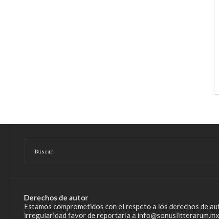
Derechos de autor
Estamos comprometidos con el respeto a los derechos de aut
irregularidad favor de reportarla a info@sonuslitterarum.mx