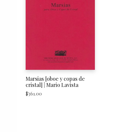
Marsias [oboe y copas de
cristal] | Mario Lavista
$
361.00