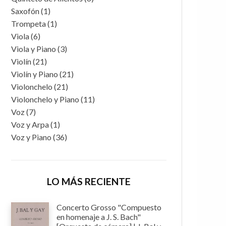
Saxofón
(1)
Trompeta
(1)
Viola
(6)
Viola y Piano
(3)
Violín
(21)
Violín y Piano
(21)
Violonchelo
(21)
Violonchelo y Piano
(11)
Voz
(7)
Voz y Arpa
(1)
Voz y Piano
(36)
LO MÁS RECIENTE
Concerto Grosso "Compuesto
en homenaje a J. S. Bach"