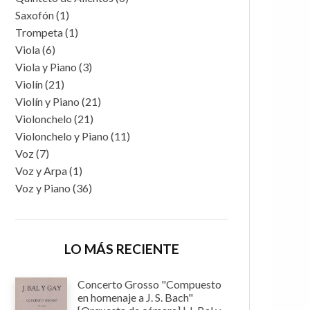
Saxofón
(1)
Trompeta
(1)
Viola
(6)
Viola y Piano
(3)
Violín
(21)
Violín y Piano
(21)
Violonchelo
(21)
Violonchelo y Piano
(11)
Voz
(7)
Voz y Arpa
(1)
Voz y Piano
(36)
LO MÁS RECIENTE
Concerto Grosso "Compuesto
en homenaje a J. S. Bach"