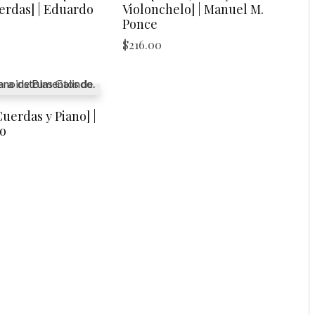
erdas] | Eduardo
Violonchelo] | Manuel M.
Ponce
$
216.00
uerdas y Piano] |
o