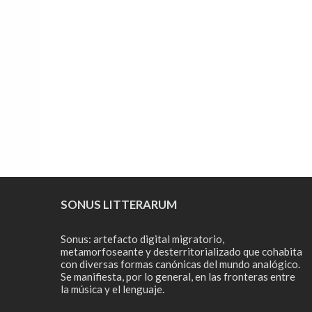
SONUS LITTERARUM
Sonus: artefacto digital migratorio,
metamorfoseante y desterritorializado que cohabita
con diversas formas canónicas del mundo analógico.
Se manifiesta, por lo general, en las fronteras entre
la música y el lenguaje.