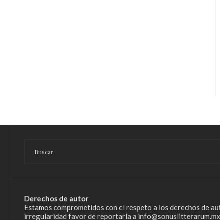
Derechos de autor
Estamos comprometidos con el respeto a los derechos de aut
irregularidad favor de reportarla a info@sonuslitterarum.mx