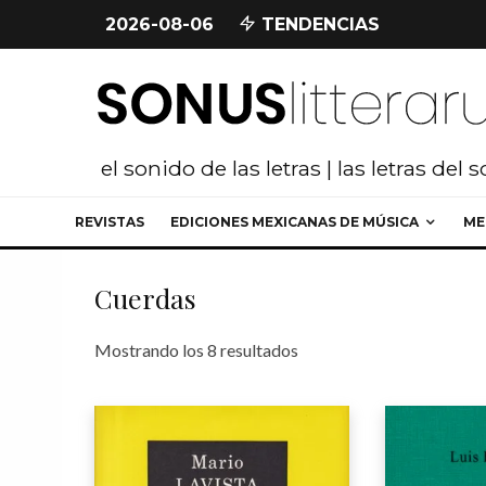
2026-08-06
TENDENCIAS
el sonido de las letras | las letras del 
REVISTAS
EDICIONES MEXICANAS DE MÚSICA
ME
Cuerdas
Ordenado por los últimos
Mostrando los 8 resultados