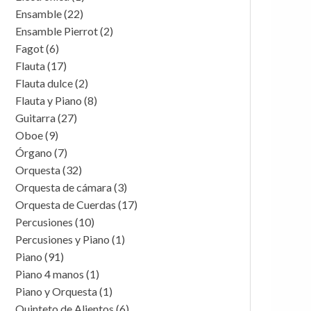
Ensamble
(22)
Ensamble Pierrot
(2)
Fagot
(6)
Flauta
(17)
Flauta dulce
(2)
Flauta y Piano
(8)
Guitarra
(27)
Oboe
(9)
Órgano
(7)
Orquesta
(32)
Orquesta de cámara
(3)
Orquesta de Cuerdas
(17)
Percusiones
(10)
Percusiones y Piano
(1)
Piano
(91)
Piano 4 manos
(1)
Piano y Orquesta
(1)
Quinteto de Alientos
(6)