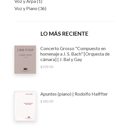
Voz y Arpa
(1)
Voz y Piano
(36)
LO MÁS RECIENTE
Concerto Grosso "Compuesto en
homenaje a J. S. Bach" [Orquesta de
cámara] | J. Bal y Gay
$
209.00
Apuntes (piano) | Rodolfo Halffter
$
180.00