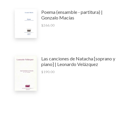
Poema (ensamble - partitura) |
Gonzalo Macías
$
266.00
Las canciones de Natacha [soprano y
piano] | Leonardo Velázquez
$
190.00