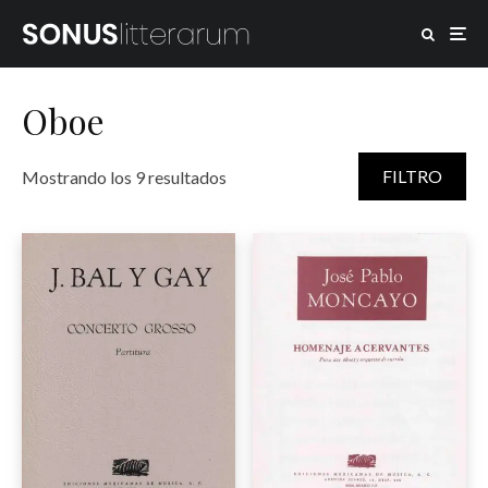
Oboe
Ordenado por puntuación media
FILTRO
Mostrando los 9 resultados