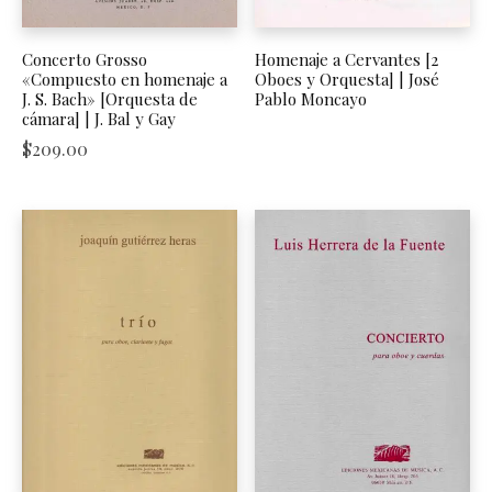
Concerto Grosso
Homenaje a Cervantes [2
«Compuesto en homenaje a
Oboes y Orquesta] | José
J. S. Bach» [Orquesta de
Pablo Moncayo
cámara] | J. Bal y Gay
$
209.00