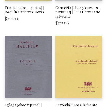
Trío [alientos – partes] |
Concierto [oboe y cuerdas –
Joaquín Gutiérrez Heras
partitura] | Luis Herrera de
la Fuente
$
216.00
$
570.00
Egloga (oboe y piano) |
La ronda junto a la fuente