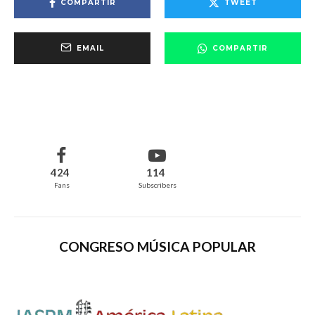
COMPARTIR
TWEET
EMAIL
COMPARTIR
424
114
Fans
Subscribers
CONGRESO MÚSICA POPULAR