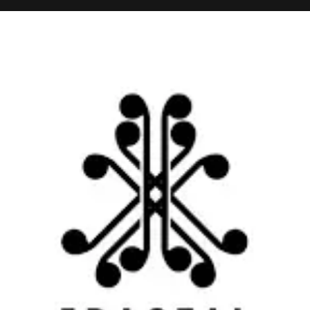
Recibir un correo electrónico con los siguientes comentarios a esta entrada.
Recibir un correo electrónico con cada nueva entrada.