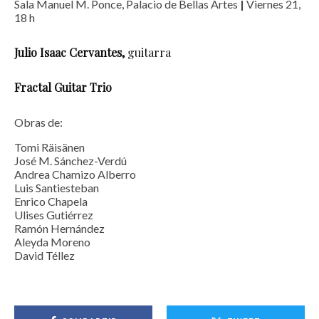
Sala Manuel M. Ponce, Palacio de Bellas Artes
|
Viernes 21,
18 h
Julio Isaac Cervantes,
guitarra
Fractal Guitar Trio
Obras de:
Tomi Räisänen
José M. Sánchez-Verdú
Andrea Chamizo Alberro
Luis Santiesteban
Enrico Chapela
Ulises Gutiérrez
Ramón Hernández
Aleyda Moreno
David Téllez