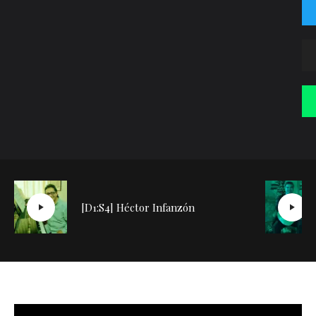
[D1:S4] Héctor Infanzón