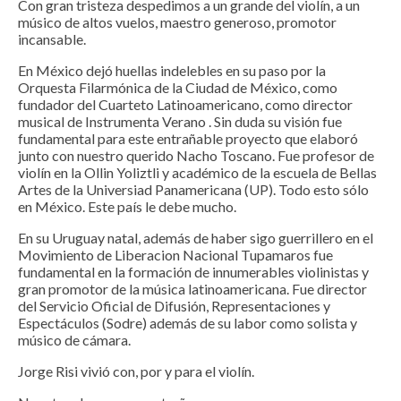
Con gran tristeza despedimos a un grande del violín, a un
músico de altos vuelos, maestro generoso, promotor
incansable.
En México dejó huellas indelebles en su paso por la
Orquesta Filarmónica de la Ciudad de México, como
fundador del Cuarteto Latinoamericano, como director
musical de Instrumenta Verano . Sin duda su visión fue
fundamental para este entrañable proyecto que elaboró
junto con nuestro querido Nacho Toscano. Fue profesor de
violín en la Ollin Yoliztli y académico de la escuela de Bellas
Artes de la Universiad Panamericana (UP). Todo esto sólo
en México. Este país le debe mucho.
En su Uruguay natal, además de haber sigo guerrillero en el
Movimiento de Liberacion Nacional Tupamaros fue
fundamental en la formación de innumerables violinistas y
gran promotor de la música latinoamericana. Fue director
del Servicio Oficial de Difusión, Representaciones y
Espectáculos (Sodre) además de su labor como solista y
músico de cámara.
Jorge Risi vivió con, por y para el violín.