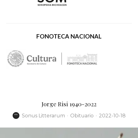
FONOTECA NACIONAL
Jorge Risi 1940-2022
Sonus Litterarum
·
Obituario
·
2022-10-18