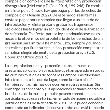
composición como a los de la interpretación y producción
discográfica (McLeod y DiCola 2014, 199-246). En cambio,
en la interpolación sólo hay que pagar por los derechos de
composición (Asaolu 2022). De este modo, resulta más
costoso pagar por un sampleo que llegar a un acuerdo de
interpolación y reinterpretar y grabar los fragmentos
reciclados hasta lograr un sonido idéntico al de la grabación
de referencia. En efecto, para la ley estadounidense, no es
necesario el permiso del propietario de los derechos de una
grabación para imitarla fielmente. Esto, siempre y cuando,
se realice a partir de su ejecución y producción completa sin
samplear ningún elemento de la grabación previa (U.S.
Copyright Office 2021, 5).
La interpolación incluye procedimientos comunes de
préstamo, apropiación o reciclaje que han operado en todas
las culturas musicales de todos los tiempos. Las funciones
intertextuales a las que da lugar, como la cita o alusión,
también son las mismas que ocurren en otras músicas. Sin
embargo, el concepto y sus aplicaciones actuales dentro de
la industria de la música popular poseen connotaciones
particulares. Su uso se ha incrementado de manera notable a
partir de finales de la década de 2010. Se le puede concebir
como todo un indicador del nuevo rumbo que está tomando