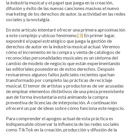
la industria musical y el papel que juega en la creación,
difusión y éxito de las nuevas canciones masivas el nuevo
marketing de los derechos de autor, la actividad en las redes
sociales y la nostalgia.
En este artículo intentaré ofrecer una primera aproximación
a este complejo y ubicuo fenómeno.
[3]
En primer lugar,
expondré el papel estratégico que juega la gestión de
derechos de autor en la industria musical actual. Veremos
cómo el incremento en la compra y venta de catálogos de
reconocidas personalidades musicales es un síntoma del
cambio de modelo de negocio que están experimentando
las editoriales poseedoras de estos derechos. Después
revisaremos algunos fallos judiciales recientes que han
transformado por completo las prácticas de reciclaje
musical. El temor de artistas y productoras de ser acusadas
de emplear elementos distintivos de una pieza preexistente
aun de forma involuntaria está animando la compra
preventiva de licencias de interpolación. A continuación
ofreceré un par de ideas sobre cómo funciona este negocio.
Para comprender el apogeo actual de esta práctica es
indispensable observar la influencia de las redes sociales
como TikTok en la creación, producción y difusión de la