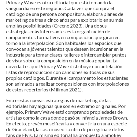
Primary Wave es otra editorial que está tomando la
vanguardia en este negocio. Cada vez que compra el
catálogo de una persona compositora, elabora planes de
marketing de tres a cinco años para explotarlo en su más
amplias posibilidades (Greene 2023). Una de sus
estrategias más interesantes es la organización de
campamentos formativos en composición que giran en
torno a la interpolación. Son habituales los espacios que
convocan a jóvenes talentos que desean incursionar en la
industria para tomar clases, talleres e intercambiar puntos
de vista sobre la composición en la música popular. La
novedad es que Primary Wave distribuye con antelación
listas de reproducción con canciones exitosas de sus
propios catálogos. Durante el campamento los estudiantes
son animados a realizar composiciones con interpolaciones
de estos repertorios (Millman 2021).
Entre estas nuevas estrategias de marketing de las
editoriales hay algunas que son en extremo originales. Por
ejemplo, Primary Wave está comprando propiedades de
artistas como la casa donde pasó su infancia James Brown.
En efecto, prevén museificarla y convertirla en una especie
de Graceland, la casa museo-centro de peregrinaje de los
fans de Elvis. La misma editorial ha propuesto a Smokey