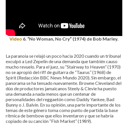
Vídeo
6
. “No Woman, No Cry” (1974) de Bob Marley.
La paranoia se relajó un poco hacia 2020 cuando un tribunal
exculpó a Led Zepelin de una demanda que también causo
mucho revuelo. Para el juez, su “Stairway to Heaven” (1970)
no se apropió del riff de guitarra de “Taurus” (1968) de
Spirit (Redacción BBC News Mundo 2020). Sin embargo, el
panorama se ha tensado nuevamente. Browne Cleveland del
dúo de productores jamaicanos Steely & Clevie ha puesto
una demanda a nada menos que un centenar de
personalidades del reggaetón como Daddy Yankee, Bad
Bunny o J. Balvin. En su opinión, una parte importante de los
temas de este género toma como punto de partida la base
rítmica de bembow que ellos inventaron y que se habría
copiado de su canción “Fish Market” (1989).