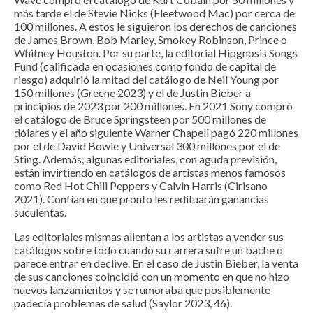
más tarde el de Stevie Nicks (Fleetwood Mac) por cerca de
100 millones. A estos le siguieron los derechos de canciones
de James Brown, Bob Marley, Smokey Robinson, Prince o
Whitney Houston. Por su parte, la editorial Hipgnosis Songs
Fund (calificada en ocasiones como fondo de capital de
riesgo) adquirió la mitad del catálogo de Neil Young por
150 millones (Greene 2023) y el de Justin Bieber a
principios de 2023 por 200 millones. En 2021 Sony compró
el catálogo de Bruce Springsteen por 500 millones de
dólares y el año siguiente Warner Chapell pagó 220 millones
por el de David Bowie y Universal 300 millones por el de
Sting. Además, algunas editoriales, con aguda previsión,
están invirtiendo en catálogos de artistas menos famosos
como Red Hot Chili Peppers y Calvin Harris (Cirisano
2021). Confían en que pronto les redituarán ganancias
suculentas.
Las editoriales mismas alientan a los artistas a vender sus
catálogos sobre todo cuando su carrera sufre un bache o
parece entrar en declive. En el caso de Justin Bieber, la venta
de sus canciones coincidió con un momento en que no hizo
nuevos lanzamientos y se rumoraba que posiblemente
padecía problemas de salud (Saylor 2023, 46).