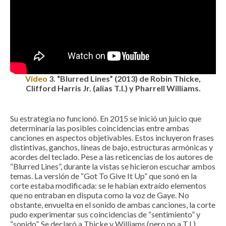
Vídeo
3
.
“Blurred Lines” (2013) de Robin Thicke,
Clifford Harris Jr. (alias T.I.) y Pharrell Williams.
Su estrategia no funcionó. En 2015 se inició un juicio que
determinaría las posibles coincidencias entre ambas
canciones en aspectos objetivables. Estos incluyeron frases
distintivas, ganchos, líneas de bajo, estructuras armónicas y
acordes del teclado. Pese a las reticencias de los autores de
“Blurred Lines”, durante la vistas se hicieron escuchar ambos
temas. La versión de “Got To Give It Up” que sonó en la
corte estaba modificada: se le habían extraído elementos
que no entraban en disputa como la voz de Gaye. No
obstante, envuelta en el sonido de ambas canciones, la corte
pudo experimentar sus coincidencias de “sentimiento” y
“sonido”. Se declaró a Thicke y Williams (pero no a T.I.)