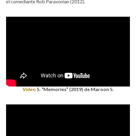
el comediante Rob Paravonian (2012).
Vídeo
5
. “Memories” (2019) de Maroon 5.