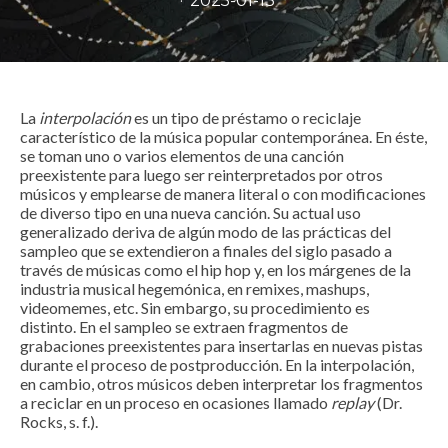
·
2025-01-13
La
interpolación
es un tipo de préstamo o reciclaje
característico de la música popular contemporánea. En éste,
se toman uno o varios elementos de una canción
preexistente para luego ser reinterpretados por otros
músicos y emplearse de manera literal o con modificaciones
de diverso tipo en una nueva canción. Su actual uso
generalizado deriva de algún modo de las prácticas del
sampleo que se extendieron a finales del siglo pasado a
través de músicas como el hip hop y, en los márgenes de la
industria musical hegemónica, en remixes, mashups,
videomemes, etc. Sin embargo, su procedimiento es
distinto. En el sampleo se extraen fragmentos de
grabaciones preexistentes para insertarlas en nuevas pistas
durante el proceso de postproducción. En la interpolación,
en cambio, otros músicos deben interpretar los fragmentos
a reciclar en un proceso en ocasiones llamado
replay
(Dr.
Rocks, s. f.).