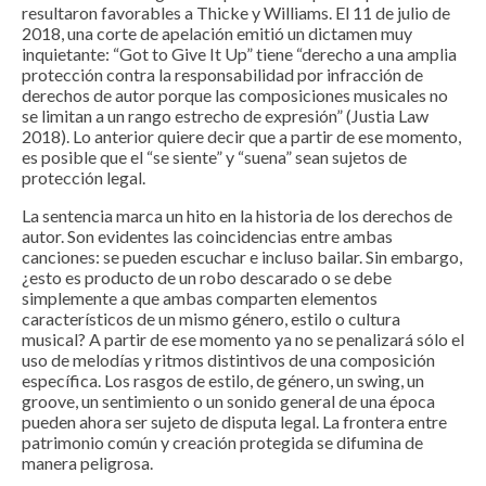
resultaron favorables a Thicke y Williams. El 11 de julio de
2018, una corte de apelación emitió un dictamen muy
inquietante: “Got to Give It Up” tiene “derecho a una amplia
protección contra la responsabilidad por infracción de
derechos de autor porque las composiciones musicales no
se limitan a un rango estrecho de expresión” (Justia Law
2018). Lo anterior quiere decir que a partir de ese momento,
es posible que el “se siente” y “suena” sean sujetos de
protección legal.
La sentencia marca un hito en la historia de los derechos de
autor. Son evidentes las coincidencias entre ambas
canciones: se pueden escuchar e incluso bailar. Sin embargo,
¿esto es producto de un robo descarado o se debe
simplemente a que ambas comparten elementos
característicos de un mismo género, estilo o cultura
musical? A partir de ese momento ya no se penalizará sólo el
uso de melodías y ritmos distintivos de una composición
específica. Los rasgos de estilo, de género, un swing, un
groove, un sentimiento o un sonido general de una época
pueden ahora ser sujeto de disputa legal. La frontera entre
patrimonio común y creación protegida se difumina de
manera peligrosa.