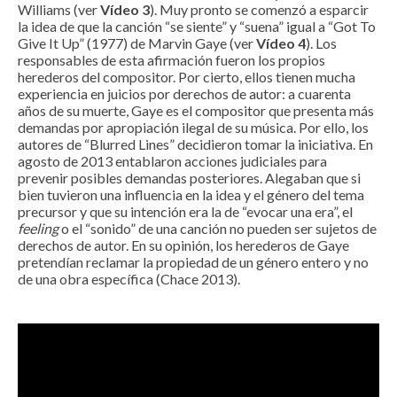
Williams (ver
Vídeo 3
). Muy pronto se comenzó a esparcir
la idea de que la canción “se siente” y “suena” igual a “Got To
Give It Up” (1977) de Marvin Gaye (ver
Vídeo 4
). Los
responsables de esta afirmación fueron los propios
herederos del compositor. Por cierto, ellos tienen mucha
experiencia en juicios por derechos de autor: a cuarenta
años de su muerte, Gaye es el compositor que presenta más
demandas por apropiación ilegal de su música. Por ello, los
autores de “Blurred Lines” decidieron tomar la iniciativa. En
agosto de 2013 entablaron acciones judiciales para
prevenir posibles demandas posteriores. Alegaban que si
bien tuvieron una influencia en la idea y el género del tema
precursor y que su intención era la de “evocar una era”, el
feeling
o el “sonido” de una canción no pueden ser sujetos de
derechos de autor. En su opinión, los herederos de Gaye
pretendían reclamar la propiedad de un género entero y no
de una obra específica (Chace 2013).