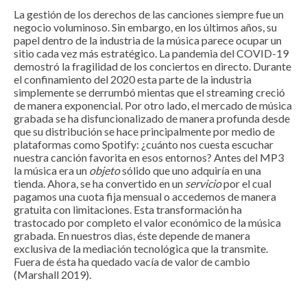
La gestión de los derechos de las canciones siempre fue un
negocio voluminoso. Sin embargo, en los últimos años, su
papel dentro de la industria de la música parece ocupar un
sitio cada vez más estratégico. La pandemia del COVID-19
demostró la fragilidad de los conciertos en directo. Durante
el confinamiento del 2020 esta parte de la industria
simplemente se derrumbó mientas que el streaming creció
de manera exponencial. Por otro lado, el mercado de música
grabada se ha disfuncionalizado de manera profunda desde
que su distribución se hace principalmente por medio de
plataformas como Spotify: ¿cuánto nos cuesta escuchar
nuestra canción favorita en esos entornos? Antes del MP3
la música era un
objeto
sólido que uno adquiría en una
tienda. Ahora, se ha convertido en un
servicio
por el cual
pagamos una cuota fija mensual o accedemos de manera
gratuita con limitaciones. Esta transformación ha
trastocado por completo el valor económico de la música
grabada. En nuestros dias, éste depende de manera
exclusiva de la mediación tecnológica que la transmite.
Fuera de ésta ha quedado vacía de valor de cambio
(Marshall 2019).