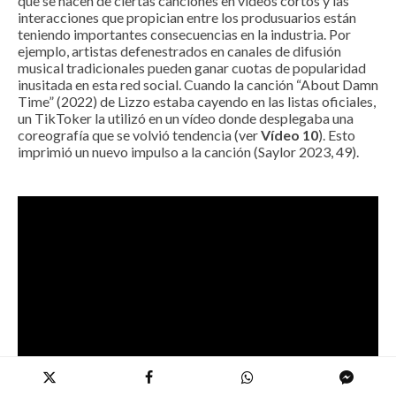
que se hacen de ciertas canciones en videos cortos y las
interacciones que propician entre los produsuarios están
teniendo importantes consecuencias en la industria. Por
ejemplo, artistas defenestrados en canales de difusión
musical tradicionales pueden ganar cuotas de popularidad
inusitada en esta red social. Cuando la canción “About Damn
Time” (2022) de Lizzo estaba cayendo en las listas oficiales,
un TikToker la utilizó en un vídeo donde desplegaba una
coreografía que se volvió tendencia (ver
Vídeo 10
). Esto
imprimió un nuevo impulso a la canción (Saylor 2023, 49).