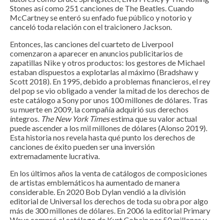
Stones así como 251 canciones de The Beatles. Cuando
McCartney se enteró su enfado fue público y notorio y
canceló toda relación con el traicionero Jackson.
Entonces, las canciones del cuarteto de Liverpool
comenzaron a aparecer en anuncios publicitarios de
zapatillas Nike y otros productos: los gestores de Michael
estaban dispuestos a explotarlas al máximo (Bradshaw y
Scott 2018). En 1995, debido a problemas financieros, el rey
del pop se vio obligado a vender la mitad de los derechos de
este catálogo a Sony por unos 100 millones de dólares. Tras
su muerte en 2009, la compañía adquirió sus derechos
íntegros.
The New York Times
estima que su valor actual
puede ascender a los mil millones de dólares (Alonso 2019).
Esta historia nos revela hasta qué punto los derechos de
canciones de éxito pueden ser una inversión
extremadamente lucrativa.
En los últimos años la venta de catálogos de composiciones
de artistas emblemáticos ha aumentado de manera
considerable. En 2020 Bob Dylan vendió a la división
editorial de Universal los derechos de toda su obra por algo
más de 300 millones de dólares. En 2006 la editorial Primary
Wave compró el catálogo de Kurt Cobain por 50 millones y