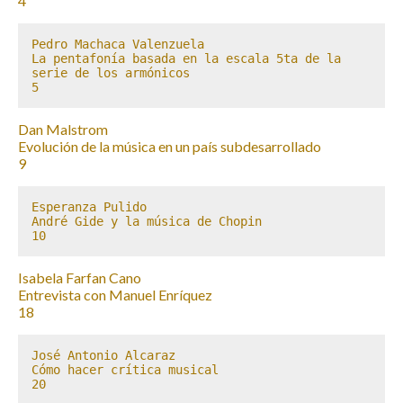
4
Pedro Machaca Valenzuela

La pentafonía basada en la escala 5ta de la 
serie de los armónicos

5
Dan Malstrom
Evolución de la música en un país subdesarrollado
9
Esperanza Pulido

André Gide y la música de Chopin

10
Isabela Farfan Cano
Entrevista con Manuel Enríquez
18
José Antonio Alcaraz

Cómo hacer crítica musical

20