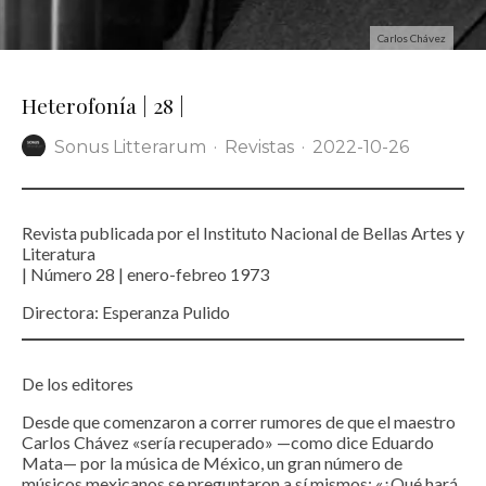
Carlos Chávez
Heterofonía | 28 |
Sonus Litterarum
·
Revistas
·
2022-10-26
Revista publicada por el Instituto Nacional de Bellas Artes y
Literatura
| Número 28 | enero-febreo 1973
Directora: Esperanza Pulido
De los editores
Desde que comenzaron a correr rumores de que el maestro
Carlos Chávez «sería recuperado» —como dice Eduardo
Mata— por la música de México, un gran número de
músicos mexicanos se preguntaron a sí mismos: «¿Qué hará