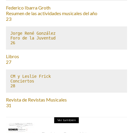
Federico Ibarra Groth
Resumen de las actividades musicales del año
23
Jorge René González

Foro de la Juventud

26
Libros
27
CM y Leslie Frick

Conciertos

28
Revista de Revistas Musicales
31
Ver también