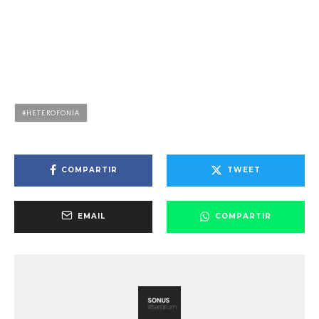
HETEROFONÍA
COMPARTIR
TWEET
EMAIL
COMPARTIR