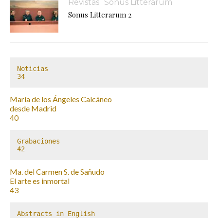
Revistas
Sonus Litterarum
Sonus Litterarum 2
Noticias

34
María de los Ángeles Calcáneo
desde Madrid
40
Grabaciones

42
Ma. del Carmen S. de Sañudo
El arte es inmortal
43
Abstracts in English
