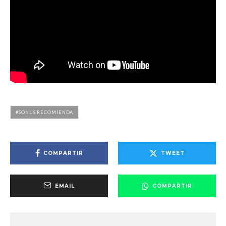
SONUS RECOMIENDA
COMPARTIR
TWEET
EMAIL
COMPARTIR