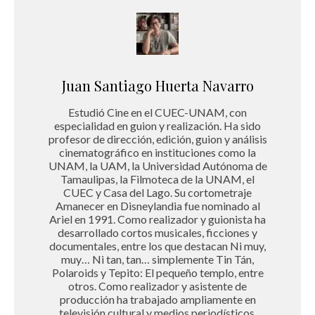
Juan Santiago Huerta Navarro
Estudió Cine en el CUEC-UNAM, con
especialidad en guion y realización. Ha sido
profesor de dirección, edición, guion y análisis
cinematográfico en instituciones como la
UNAM, la UAM, la Universidad Autónoma de
Tamaulipas, la Filmoteca de la UNAM, el
CUEC y Casa del Lago. Su cortometraje
Amanecer en Disneylandia fue nominado al
Ariel en 1991. Como realizador y guionista ha
desarrollado cortos musicales, ficciones y
documentales, entre los que destacan Ni muy,
muy… Ni tan, tan… simplemente Tin Tán,
Polaroids y Tepito: El pequeño templo, entre
otros. Como realizador y asistente de
producción ha trabajado ampliamente en
televisión cultural y medios periodísticos,