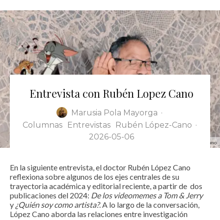
Entrevista con Rubén Lopez Cano
Marusia Pola Mayorga
·
Columnas
Entrevistas
Rubén López-Cano
·
2026-05-06
Rubén López Cano
En la siguiente entrevista, el doctor Rubén López Cano
reflexiona sobre algunos de los ejes centrales de su
trayectoria académica y editorial reciente, a partir de dos
publicaciones del 2024:
De los videomemes a Tom & Jerry
y
¿Quién soy como artista?
. A lo largo de la conversación,
López Cano aborda las relaciones entre investigación