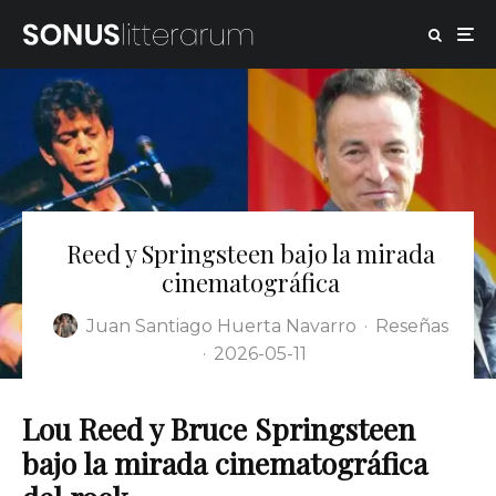
Reed y Springsteen bajo la mirada
cinematográfica
Juan Santiago Huerta Navarro
·
Reseñas
·
2026-05-11
Lou Reed y Bruce Springsteen
bajo la mirada cinematográfica