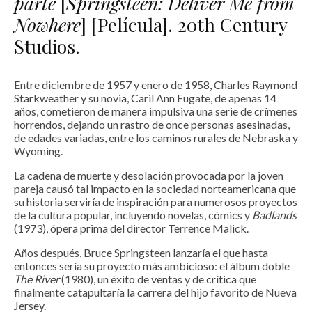
parte
[
Springsteen: Deliver Me from
Nowhere
] [Película]. 20th Century
Studios.
Entre diciembre de 1957 y enero de 1958, Charles Raymond
Starkweather y su novia, Caril Ann Fugate, de apenas 14
años, cometieron de manera impulsiva una serie de crímenes
horrendos, dejando un rastro de once personas asesinadas,
de edades variadas, entre los caminos rurales de Nebraska y
Wyoming.
La cadena de muerte y desolación provocada por la joven
pareja causó tal impacto en la sociedad norteamericana que
su historia serviría de inspiración para numerosos proyectos
de la cultura popular, incluyendo novelas, cómics y
Badlands
(1973), ópera prima del director Terrence Malick.
Años después, Bruce Springsteen lanzaría el que hasta
entonces sería su proyecto más ambicioso: el álbum doble
The River
(1980), un éxito de ventas y de crítica que
finalmente catapultaría la carrera del hijo favorito de Nueva
Jersey.