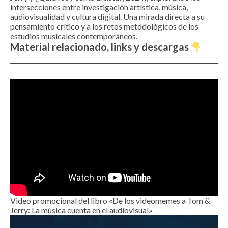
intersecciones entre investigación artística, música,
audiovisualidad y cultura digital. Una mirada directa a su
pensamiento crítico y a los retos metodológicos de los
estudios musicales contemporáneos.
Material relacionado, links y descargas
Video promocional del libro «De los videomemes a Tom &
Jerry: La música cuenta en el audiovisual»