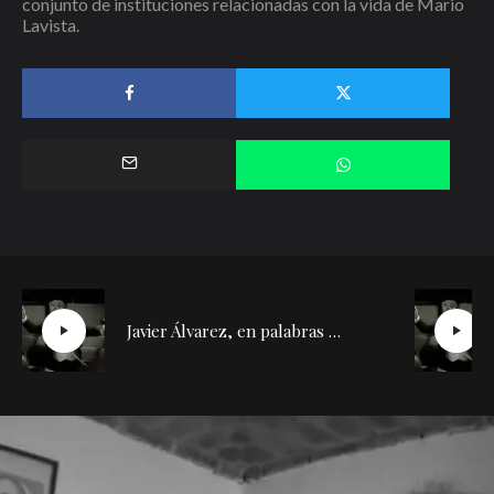
conjunto de instituciones relacionadas con la vida de Mario
Lavista.
Javier Álvarez, en palabras de Díazmuñoz | Conversación con Silvia de la Cueva (2)