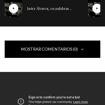
Javier Álvarez, en palabras de Díazmuñoz | Conversación con Silvia de la Cueva (2)
MOSTRAR COMENTARIOS (0)
Deja una respuesta
Tu dirección de correo electrónico no será publicada.
Los campos
obligatorios están marcados con
*
Comentario
*