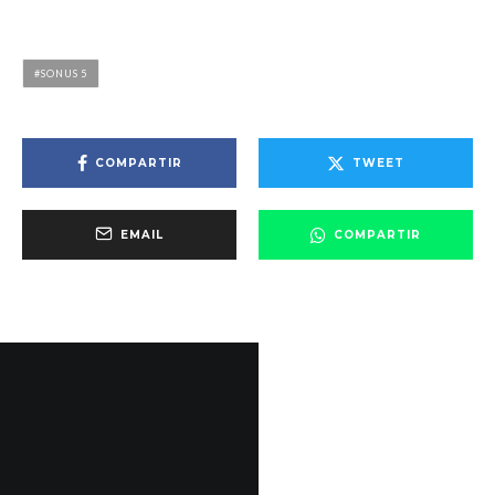
SONUS 5
COMPARTIR
TWEET
EMAIL
COMPARTIR