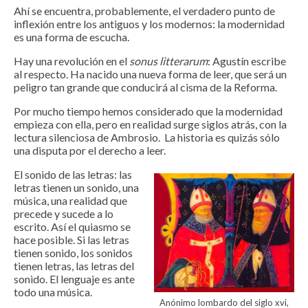
Ahí se encuentra, probablemente, el verdadero punto de
inflexión entre los antiguos y los modernos: la modernidad
es una forma de escucha.
Hay una revolución en el
sonus litterarum
: Agustín escribe
al respecto. Ha nacido una nueva forma de leer, que será un
peligro tan grande que conducirá al cisma de la Reforma.
Por mucho tiempo hemos considerado que la modernidad
empieza con ella, pero en realidad surge siglos atrás, con la
lectura silenciosa de Ambrosio. La historia es quizás sólo
una disputa por el derecho a leer.
El sonido de las letras: las
letras tienen un sonido, una
música, una realidad que
precede y sucede a lo
escrito. Así el quiasmo se
hace posible. Si las letras
tienen sonido, los sonidos
tienen letras, las letras del
sonido. El lenguaje es ante
todo una música.
Anónimo lombardo del siglo xvi,