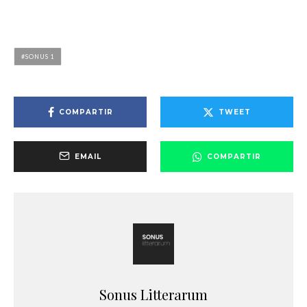
SONUS 1
COMPARTIR
TWEET
EMAIL
COMPARTIR
Sonus Litterarum