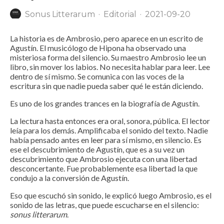
Sonus Litterarum
·
Editorial
·
2021-09-20
La historia es de Ambrosio, pero aparece en un escrito de
Agustín. El musicólogo de Hipona ha observado una
misteriosa forma del silencio. Su maestro Ambrosio lee un
libro, sin mover los labios. No necesita hablar para leer. Lee
dentro de sí mismo. Se comunica con las voces de la
escritura sin que nadie pueda saber qué le están diciendo.
Es uno de los grandes trances en la biografía de Agustín.
La lectura hasta entonces era oral, sonora, pública. El lector
leía para los demás. Amplificaba el sonido del texto. Nadie
había pensado antes en leer para sí mismo, en silencio. Es
ese el descubrimiento de Agustín, que es a su vez un
descubrimiento que Ambrosio ejecuta con una libertad
desconcertante. Fue probablemente esa libertad la que
condujo a la conversión de Agustín.
Eso que escuchó sin sonido, le explicó luego Ambrosio, es el
sonido de las letras, que puede escucharse en el silencio:
sonus litterarum
.