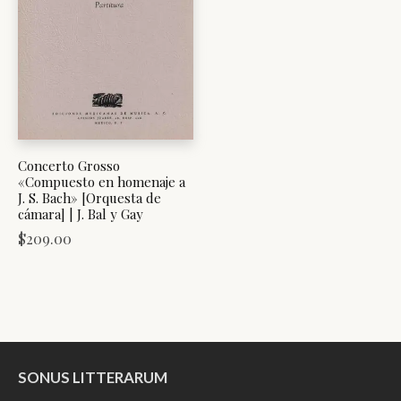
Concerto Grosso
«Compuesto en homenaje a
J. S. Bach» [Orquesta de
cámara] | J. Bal y Gay
$
209.00
SONUS LITTERARUM