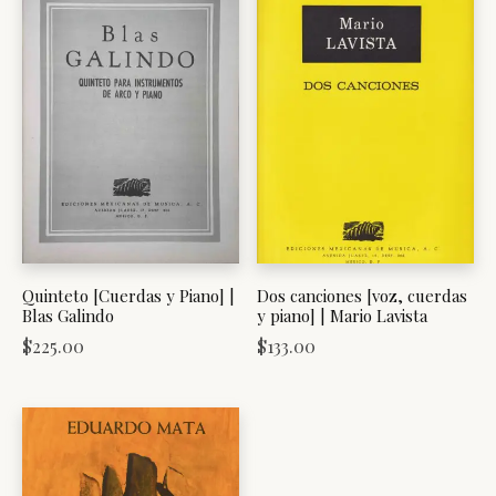
Quinteto [Cuerdas y Piano] |
Dos canciones [voz, cuerdas
Blas Galindo
y piano] | Mario Lavista
$
225.00
$
133.00