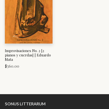
Improvisaciones No. 2 [2
pianos y cuerdas] | Eduardo
Mata
$
360.00
SONUS LITTERARUM