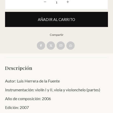
Cuarteto [instrumentos de arco - par
AÑADIR AL CARRITO
Compartir
Descripción
Autor: Luis Herrera de la Fuente
Instrumentación: violín I y II, viola y violonchelo (partes)
Año de composición: 2006
Edición: 2007