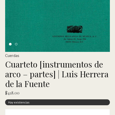
Cuerdas
Cuarteto [instrumentos de
arco – partes] | Luis Herrera
de la Fuente
$
418.00
Hay existencias