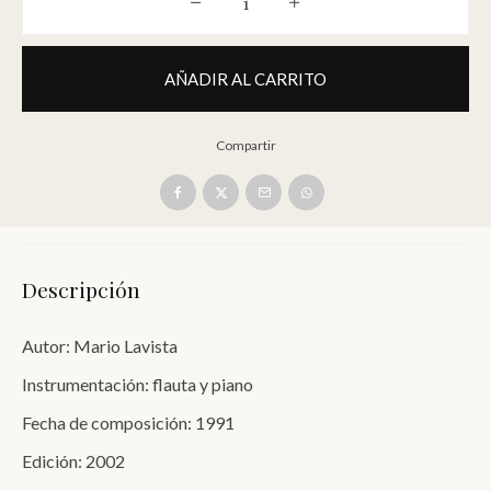
Danza de las bailarinas de Degas [Fla
AÑADIR AL CARRITO
Compartir
Descripción
Autor: Mario Lavista
Instrumentación: flauta y piano
Fecha de composición: 1991
Edición: 2002