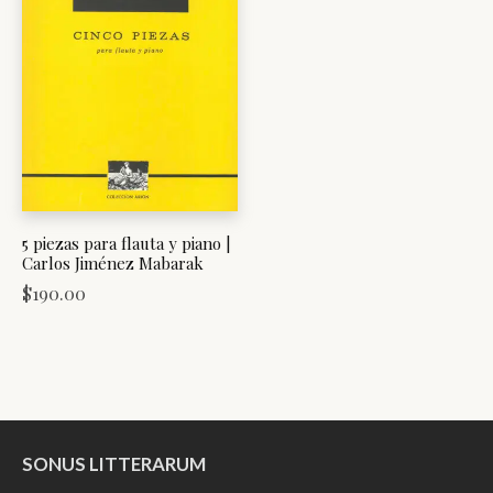
5 piezas para flauta y piano |
Carlos Jiménez Mabarak
$
190.00
SONUS LITTERARUM