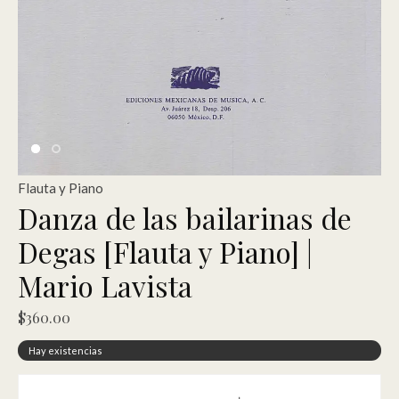
Flauta y Piano
Danza de las bailarinas de
Degas [Flauta y Piano] |
Mario Lavista
$
360.00
Hay existencias