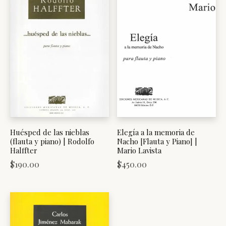
Huésped de las nieblas
Elegía a la memoria de
(flauta y piano) | Rodolfo
Nacho [Flauta y Piano] |
Halffter
Mario Lavista
$
190.00
$
450.00