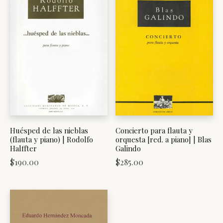
Huésped de las nieblas
Concierto para flauta y
(flauta y piano) | Rodolfo
orquesta [red. a piano] | Blas
Halffter
Galindo
$
190.00
$
285.00