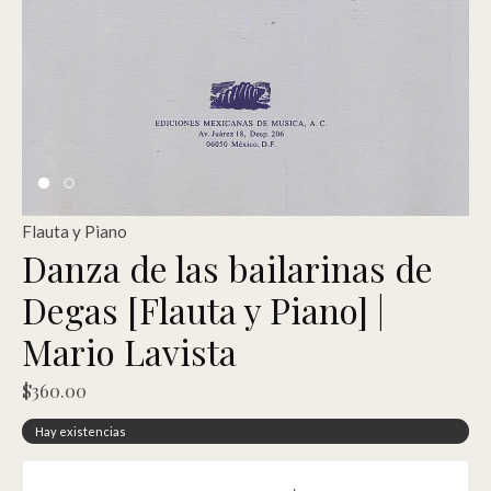
Flauta y Piano
Danza de las bailarinas de
Degas [Flauta y Piano] |
Mario Lavista
$
360.00
Hay existencias