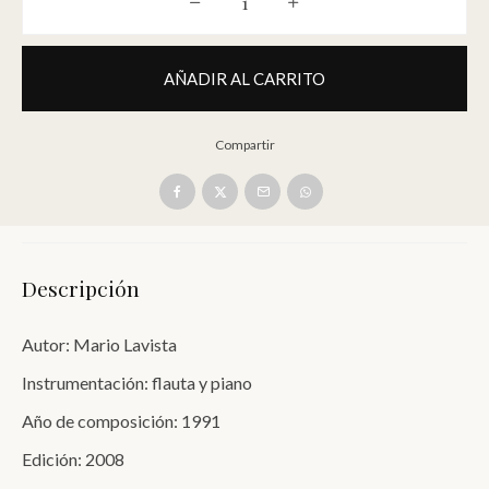
Danza de las bailarinas de Degas [Fla
AÑADIR AL CARRITO
Compartir
Descripción
Autor: Mario Lavista
Instrumentación: flauta y piano
Año de composición: 1991
Edición: 2008