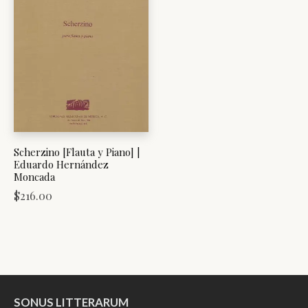
Scherzino [Flauta y Piano] |
Eduardo Hernández
Moncada
$
216.00
SONUS LITTERARUM