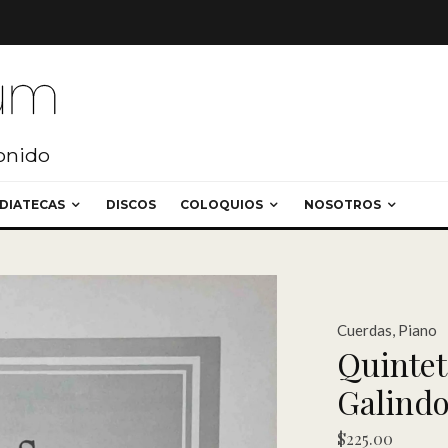
sonido
DIATECAS
DISCOS
COLOQUIOS
NOSOTROS
Cuerdas
,
Piano
Quintet
Galind
$
225.00