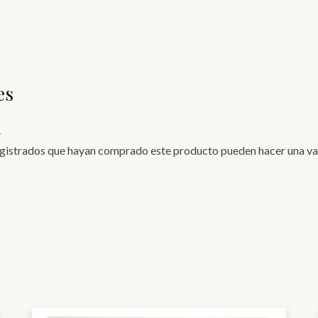
es
.
registrados que hayan comprado este producto pueden hacer una va