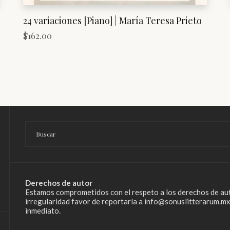
24 variaciones [Piano] | María Teresa Prieto
$
162.00
Derechos de autor
Estamos comprometidos con el respeto a los derechos de aut
irregularidad favor de reportarla a info@sonuslitterarum.mx
inmediato.