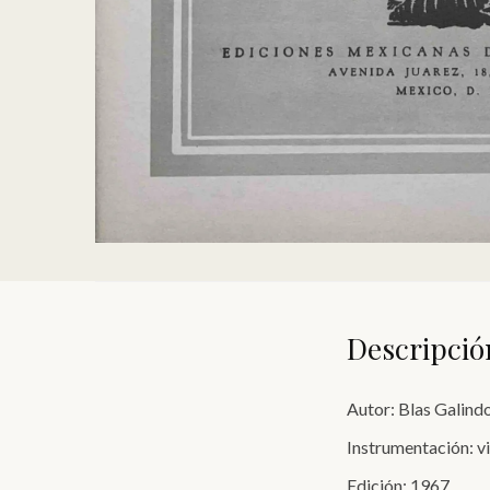
Descripció
Autor: Blas Galind
Instrumentación: viol
Edición: 1967