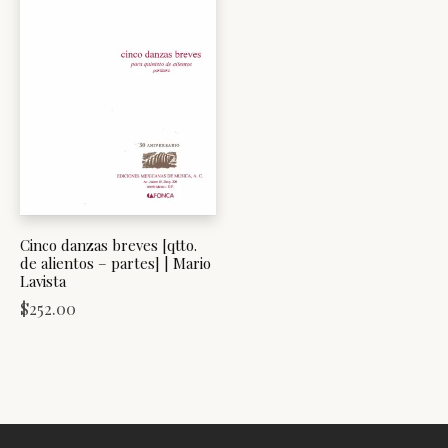
Cinco danzas breves [qtto.
de alientos – partes] | Mario
Lavista
$
252.00