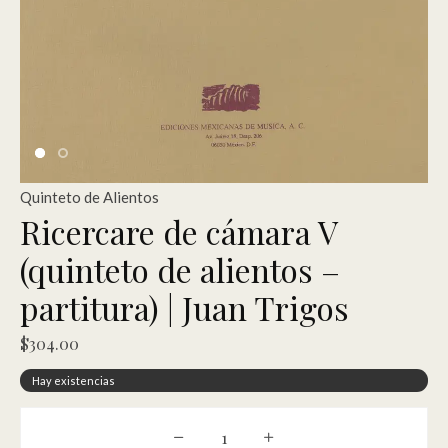
Quinteto de Alientos
Ricercare de cámara V
(quinteto de alientos –
partitura) | Juan Trigos
$
304.00
Hay existencias
Ricercare de cámara V (quinteto de a