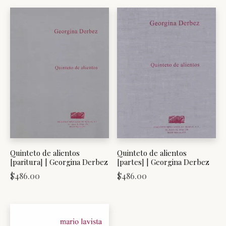
Quinteto de alientos
Quinteto de alientos
[paritura] | Georgina Derbez
[partes] | Georgina Derbez
$
486.00
$
486.00