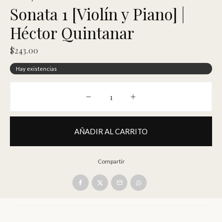
Sonata 1 [Violín y Piano] |
Héctor Quintanar
$
243.00
Hay existencias
Sonata 1 [Violín y Piano] | Héctor Q
AÑADIR AL CARRITO
Compartir