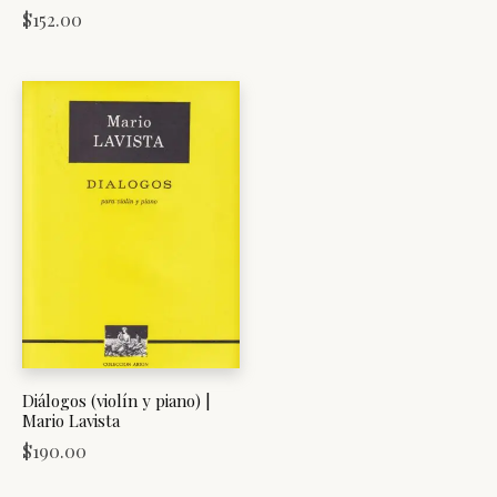
$
152.00
Diálogos (violín y piano) |
Mario Lavista
$
190.00