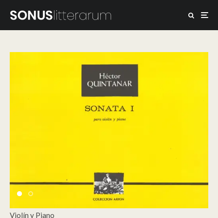
Violín y Piano