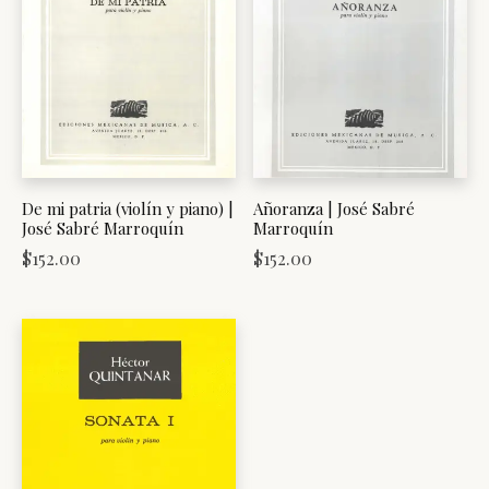
De mi patria (violín y piano) |
Añoranza | José Sabré
José Sabré Marroquín
Marroquín
$
152.00
$
152.00