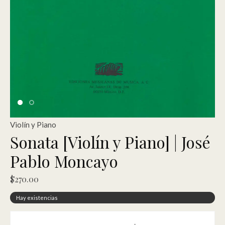
Violín y Piano
Sonata [Violín y Piano] | José
Pablo Moncayo
$
270.00
Hay existencias