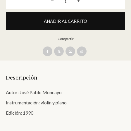
Sonata [Violín y Piano] | José Pabl
AÑADIR AL CARRITO
Compartir
Descripción
Autor: José Pablo Moncayo
Instrumentación: violín y piano
Edición: 1990