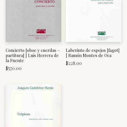
Concierto [oboe y cuerdas –
Laberinto de espejos [fagot]
partitura] | Luis Herrera de
| Ramón Montes de Oca
la Fuente
$
228.00
$
570.00