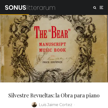
Silvestre Revueltas: la Obra para piano
Luis Jaime Cortez
·