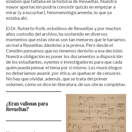
eslabón que faltaba en la historia de Revueltas. Nuestra
mayor aportación podría consistir quizás en empezar a
mirar (y a escuchar), fenomenológicamente, lo que ya
estaba ahí.
El Dr. Roberto Kolb, estudioso de Revueltas y por muchos
años custodio del archivo, ha sostenido en diversos
momentos que estas obras son tan menores que le haríamos
un mal a Revueltas dándolas a la prensa. Pero desde el
Cenidim pensamos que no tenemos derecho a esa decisión.
Nuestra obligación es poner los documentos a disposición
de los estudiantes, oyentes e investigadores para que cada
quien pueda pensar el tema por sí mismo. Los musicólogos
no deberíamos asumir, por ética, un quehacer de censores.
No hay que olvidar, además, que se trata del primer
volumen, como se dice en literatura, de sus obras completas.
¿Eran valiosas para
Revueltas?