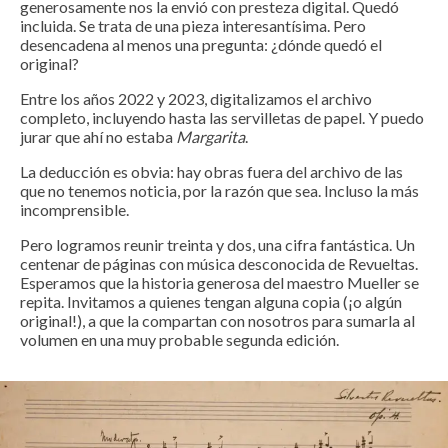
generosamente nos la envió con presteza digital. Quedó
incluida. Se trata de una pieza interesantísima. Pero
desencadena al menos una pregunta: ¿dónde quedó el
original?
Entre los años 2022 y 2023, digitalizamos el archivo
completo, incluyendo hasta las servilletas de papel. Y puedo
jurar que ahí no estaba
Margarita
.
La deducción es obvia: hay obras fuera del archivo de las
que no tenemos noticia, por la razón que sea. Incluso la más
incomprensible.
Pero logramos reunir treinta y dos, una cifra fantástica. Un
centenar de páginas con música desconocida de Revueltas.
Esperamos que la historia generosa del maestro Mueller se
repita. Invitamos a quienes tengan alguna copia (¡o algún
original!), a que la compartan con nosotros para sumarla al
volumen en una muy probable segunda edición.