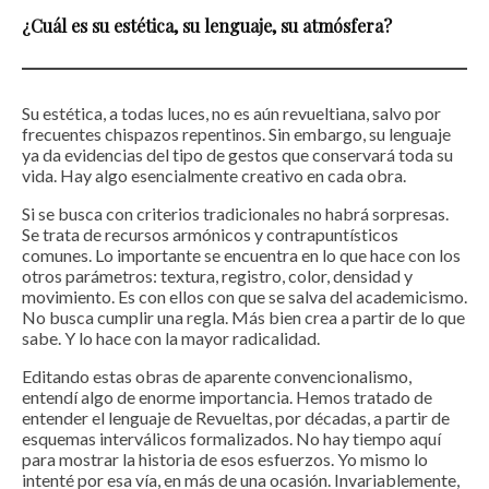
¿Cuál es su estética, su lenguaje, su atmósfera?
Su estética, a todas luces, no es aún revueltiana, salvo por
frecuentes chispazos repentinos. Sin embargo, su lenguaje
ya da evidencias del tipo de gestos que conservará toda su
vida. Hay algo esencialmente creativo en cada obra.
Si se busca con criterios tradicionales no habrá sorpresas.
Se trata de recursos armónicos y contrapuntísticos
comunes. Lo importante se encuentra en lo que hace con los
otros parámetros: textura, registro, color, densidad y
movimiento. Es con ellos con que se salva del academicismo.
No busca cumplir una regla. Más bien crea a partir de lo que
sabe. Y lo hace con la mayor radicalidad.
Editando estas obras de aparente convencionalismo,
entendí algo de enorme importancia. Hemos tratado de
entender el lenguaje de Revueltas, por décadas, a partir de
esquemas interválicos formalizados. No hay tiempo aquí
para mostrar la historia de esos esfuerzos. Yo mismo lo
intenté por esa vía, en más de una ocasión. Invariablemente,