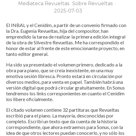
Mediateca Revueltas
Sobre Revueltas
·
2025-07-03
El INBAL y el Cenidim, a partir de un convenio firmado con
la Dra. Eugenia Revueltas, hija del compositor, han
emprendido la tarea de realizar la primera edición integral
de la obra de Silvestre Revueltas. Me ha correspondido el
honor de estar al frente de este emocionante proyecto, en
tanto editor general.
Ha sido ya presentado el volumen primero, dedicado a la
obra para piano, que se creía inexistente, en una muy
emotiva sesión libresca. Pronto estará en circulación por
diversos medios, para venta en papel. También habrá una
versión digital que podrá circular gratuitamente. En Sonus
tendremos los links corresponientes en cuanto el Cenidim
los libere oficialmente.
El citado volumen contiene 32 partituras que Revueltas
escribió para el piano. La mayoría, desconocidas por
completo. Escribí un texto que da cuenta de la historia
correspondiente, que ahora extraemos para Sonus, con la
idea de que otros lectores puedan conocerlo, y no sólo los