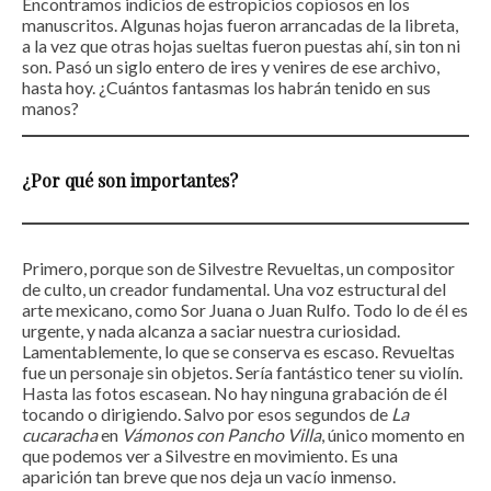
Encontramos indicios de estropicios copiosos en los
manuscritos. Algunas hojas fueron arrancadas de la libreta,
a la vez que otras hojas sueltas fueron puestas ahí, sin ton ni
son. Pasó un siglo entero de ires y venires de ese archivo,
hasta hoy. ¿Cuántos fantasmas los habrán tenido en sus
manos?
¿Por qué son importantes?
Primero, porque son de Silvestre Revueltas, un compositor
de culto, un creador fundamental. Una voz estructural del
arte mexicano, como Sor Juana o Juan Rulfo. Todo lo de él es
urgente, y nada alcanza a saciar nuestra curiosidad.
Lamentablemente, lo que se conserva es escaso. Revueltas
fue un personaje sin objetos. Sería fantástico tener su violín.
Hasta las fotos escasean. No hay ninguna grabación de él
tocando o dirigiendo. Salvo por esos segundos de
La
cucaracha
en
Vámonos con Pancho Villa
, único momento en
que podemos ver a Silvestre en movimiento. Es una
aparición tan breve que nos deja un vacío inmenso.