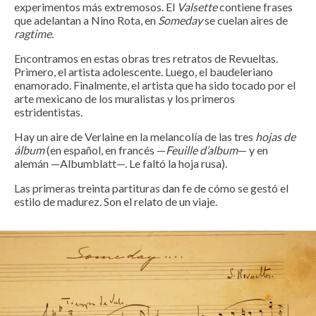
experimentos más extremosos. El
Valsette
contiene frases
que adelantan a Nino Rota, en
Someday
se cuelan aires de
ragtime.
Encontramos en estas obras tres retratos de Revueltas.
Primero, el artista adolescente. Luego, el baudeleriano
enamorado. Finalmente, el artista que ha sido tocado por el
arte mexicano de los muralistas y los primeros
estridentistas.
Hay un aire de Verlaine en la melancolía de las tres
hojas de
álbum
(en español, en francés —
Feuille d’album
— y en
alemán —Albumblatt—. Le faltó la hoja rusa).
Las primeras treinta partituras dan fe de cómo se gestó el
estilo de madurez. Son el relato de un viaje.