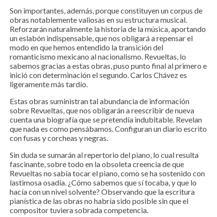
Son importantes, además, porque constituyen un corpus de
obras notablemente valiosas en su estructura musical.
Reforzarán naturalmente la historia de la música, aportando
un eslabón indispensable, que nos obligará a repensar el
modo en que hemos entendido la transición del
romanticismo mexicano al nacionalismo. Revueltas, lo
sabemos gracias a estas obras, puso punto final al primero e
inició con determinación el segundo. Carlos Chávez es
ligeramente más tardío.
Estas obras suministran tal abundancia de información
sobre Revueltas, que nos obligarán a reescribir de nueva
cuenta una biografía que se pretendía indubitable. Revelan
que nada es como pensábamos. Configuran un diario escrito
con fusas y corcheas y negras.
Sin duda se sumarán al repertorio del piano, lo cual resulta
fascinante, sobre todo en la obsoleta creencia de que
Revueltas no sabía tocar el piano, como se ha sostenido con
lastimosa osadía. ¿Cómo sabemos que sí tocaba, y que lo
hacía con un nivel solvente? Observando que la escritura
pianística de las obras no habría sido posible sin que el
compositor tuviera sobrada competencia.