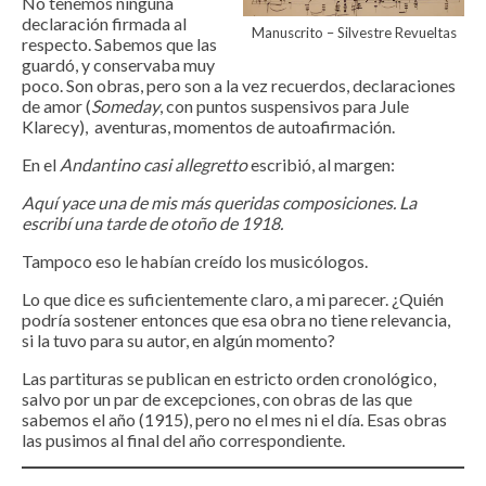
No tenemos ninguna
declaración firmada al
Manuscrito – Silvestre Revueltas
respecto. Sabemos que las
guardó, y conservaba muy
poco. Son obras, pero son a la vez recuerdos, declaraciones
de amor (
Someday
, con puntos suspensivos para Jule
Klarecy), aventuras, momentos de autoafirmación.
En el
Andantino casi allegretto
escribió, al margen:
Aquí yace una de mis más queridas composiciones. La
escribí una tarde de otoño de 1918.
Tampoco eso le habían creído los musicólogos.
Lo que dice es suficientemente claro, a mi parecer. ¿Quién
podría sostener entonces que esa obra no tiene relevancia,
si la tuvo para su autor, en algún momento?
Las partituras se publican en estricto orden cronológico,
salvo por un par de excepciones, con obras de las que
sabemos el año (1915), pero no el mes ni el día. Esas obras
las pusimos al final del año correspondiente.