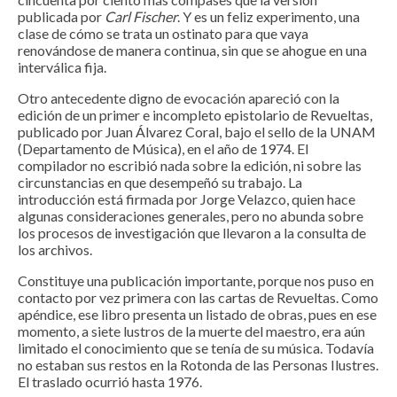
publicada por
Carl Fischer
. Y es un feliz experimento, una
clase de cómo se trata un ostinato para que vaya
renovándose de manera continua, sin que se ahogue en una
interválica fija.
Otro antecedente digno de evocación apareció con la
edición de un primer e incompleto epistolario de Revueltas,
publicado por Juan Álvarez Coral, bajo el sello de la UNAM
(Departamento de Música), en el año de 1974. El
compilador no escribió nada sobre la edición, ni sobre las
circunstancias en que desempeñó su trabajo. La
introducción está firmada por Jorge Velazco, quien hace
algunas consideraciones generales, pero no abunda sobre
los procesos de investigación que llevaron a la consulta de
los archivos.
Constituye una publicación importante, porque nos puso en
contacto por vez primera con las cartas de Revueltas. Como
apéndice, ese libro presenta un listado de obras, pues en ese
momento, a siete lustros de la muerte del maestro, era aún
limitado el conocimiento que se tenía de su música. Todavía
no estaban sus restos en la Rotonda de las Personas Ilustres.
El traslado ocurrió hasta 1976.