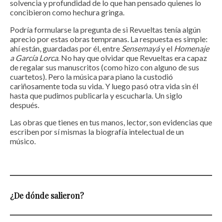
solvencia y profundidad de lo que han pensado quienes lo
concibieron como hechura gringa.
Podría formularse la pregunta de si Revueltas tenía algún
aprecio por estas obras tempranas. La respuesta es simple:
ahí están, guardadas por él, entre
Sensemayá
y el
Homenaje
a García Lorca
. No hay que olvidar que Revueltas era capaz
de regalar sus manuscritos (como hizo con alguno de sus
cuartetos). Pero la música para piano la custodió
cariñosamente toda su vida. Y luego pasó otra vida sin él
hasta que pudimos publicarla y escucharla. Un siglo
después.
Las obras que tienes en tus manos, lector, son evidencias que
escriben por sí mismas la biografía intelectual de un
músico.
¿De dónde salieron?