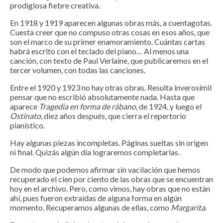
prodigiosa fiebre creativa.
En 1918 y 1919 aparecen algunas obras más, a cuentagotas.
Cuesta creer que no compuso otras cosas en esos años, que
son el marco de su primer enamoramiento. Cuántas cartas
habrá escrito con el teclado del piano… Al menos una
canción, con texto de Paul Verlaine, que publicaremos en el
tercer volumen, con todas las canciones.
Entre el 1920 y 1923 no hay otras obras. Resulta inverosímil
pensar que no escribió absolutamente nada. Hasta que
aparece
Tragedia en forma de rábano
, de 1924, y luego el
Ostinato
, diez años después, que cierra el repertorio
pianístico.
Hay algunas piezas incompletas. Páginas sueltas sin origen
ni final. Quizás algún día lograremos completarlas.
De modo que podemos afirmar sin vacilación que hemos
recuperado el cien por ciento de las obras que se encuentran
hoy en el archivo. Pero, como vimos, hay obras que no están
ahí, pues fueron extraídas de alguna forma en algún
momento. Recuperamos algunas de ellas, como
Margarita
.