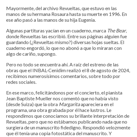
Mayormente, del archivo Revueltas, que estuvo en las
manos de su hermana Rosaura hasta su muerte en 1996. En
ese año pasó a las manos de su hija Eugenia.
Algunas partituras yacían en un cuaderno, marca
The Bear
,
donde Revueltas las escribió. Entre sus páginas alguien fue
guardando (¿Revueltas mismo?) diversas hojas sueltas. El
cuaderno engordó, lo que no abonó a que lo miraran con
algo de cariño, supongo.
Pero no todo se encuentra ahí. A raíz del estreno de las
obras que el INBAL-Cenidim realizó el 8 de agosto de 2024,
recibimos numerosísimos comentarios, sobre todo por
redes sociales.
En ese marco, felicitándonos por el concierto, el pianista
Jean Baptiste Mueller nos comentó que no había visto
(desde Suiza) que la obra
Margarita
apareciera en el
programa, una obra grabada por él hace lustros. Le
respondimos que conocíamos su brillante interpretación de
Revueltas, pero que no estábamos publicando nada que no
surgiera de un manuscrito fidedigno. Respondió velozmente
que él tenía una copia fotostática del manuscrito. Y