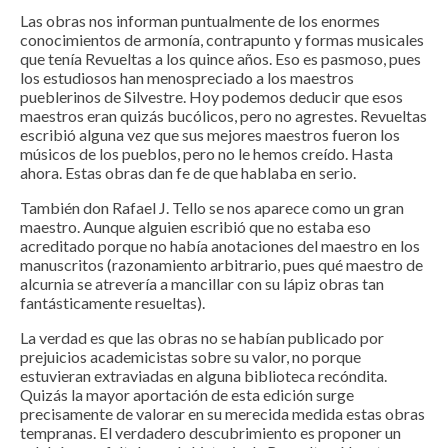
Las obras nos informan puntualmente de los enormes
conocimientos de armonía, contrapunto y formas musicales
que tenía Revueltas a los quince años. Eso es pasmoso, pues
los estudiosos han menospreciado a los maestros
pueblerinos de Silvestre. Hoy podemos deducir que esos
maestros eran quizás bucólicos, pero no agrestes. Revueltas
escribió alguna vez que sus mejores maestros fueron los
músicos de los pueblos, pero no le hemos creído. Hasta
ahora. Estas obras dan fe de que hablaba en serio.
También don Rafael J. Tello se nos aparece como un gran
maestro. Aunque alguien escribió que no estaba eso
acreditado porque no había anotaciones del maestro en los
manuscritos (razonamiento arbitrario, pues qué maestro de
alcurnia se atrevería a mancillar con su lápiz obras tan
fantásticamente resueltas).
La verdad es que las obras no se habían publicado por
prejuicios academicistas sobre su valor, no porque
estuvieran extraviadas en alguna biblioteca recóndita.
Quizás la mayor aportación de esta edición surge
precisamente de valorar en su merecida medida estas obras
tempranas. El verdadero descubrimiento es proponer un