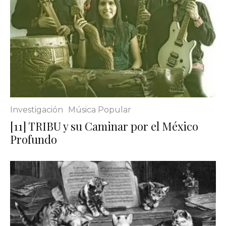
Investigación
Música Popular
[11] TRIBU y su Caminar por el México
Profundo