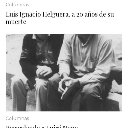
Columnas
Luis Ignacio Helguera, a 20 años de su
muerte
Columnas
Recordando a Luigi Nono