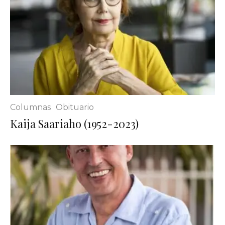
Columnas
Obituario
Kaija Saariaho (1952-2023)