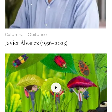
Columnas
Obituario
Javier Álvarez (1956-2023)