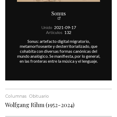
Sonus
Unido
2021-09-17
Artículos
132
Sonus: artefacto digital migratorio,
metamorfoseante y desterritorializado, que
cohabita con diversas formas canónicas del
mundo analógico. Se manifiesta, por lo general,
en las fronteras entre la música y el lenguaje.
Columnas
Obituario
Wolfgang Rihm (1952-2024)