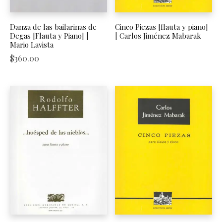
Danza de las bailarinas de
Cinco Piezas [flauta y piano]
Degas [Flauta y Piano] |
| Carlos Jiménez Mabarak
Mario Lavista
$
360.00