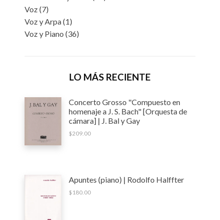
Voz
(7)
Voz y Arpa
(1)
Voz y Piano
(36)
LO MÁS RECIENTE
Concerto Grosso "Compuesto en
homenaje a J. S. Bach" [Orquesta de
cámara] | J. Bal y Gay
$
209.00
Apuntes (piano) | Rodolfo Halffter
$
180.00