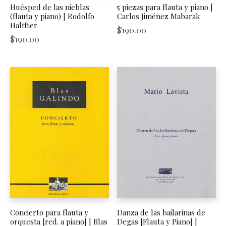
Huésped de las nieblas
5 piezas para flauta y piano |
(flauta y piano) | Rodolfo
Carlos Jiménez Mabarak
Halffter
$
190.00
$
190.00
Concierto para flauta y
Danza de las bailarinas de
orquesta [red. a piano] | Blas
Degas [Flauta y Piano] |