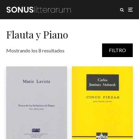
Flauta y Piano
Ordenado por popularidad
FILTRO
Mostrando los 8 resultados