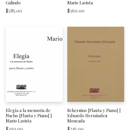
Galindo
Mario Lavista
$
285.00
$
360.00
Elegía a la memoria de
Scherzino [Flauta y Piano] |
Nacho [Flauta y Piano] |
Eduardo Hernández
Mario Lavista
Moncada
$
450.00
$
216.00