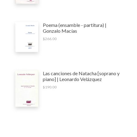
Poema (ensamble - partitura) |
Gonzalo Macías
$
266.00
Las canciones de Natacha [soprano y
piano] | Leonardo Velázquez
$
190.00