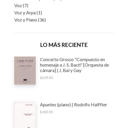
Voz
(7)
Voz y Arpa
(1)
Voz y Piano
(36)
LO MÁS RECIENTE
Concerto Grosso "Compuesto en
homenaje a J. S. Bach" [Orquesta de
cámara] | J. Bal y Gay
$
209.00
Apuntes (piano) | Rodolfo Halffter
$
180.00