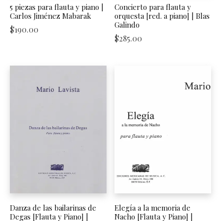
5 piezas para flauta y piano |
Concierto para flauta y
Carlos Jiménez Mabarak
orquesta [red. a piano] | Blas
Galindo
$
190.00
$
285.00
Danza de las bailarinas de
Elegía a la memoria de
Degas [Flauta y Piano] |
Nacho [Flauta y Piano] |