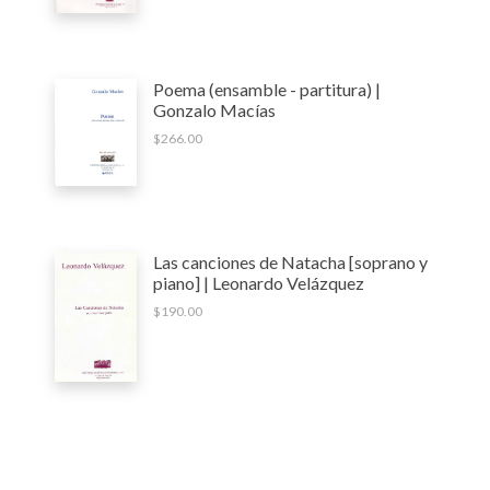
Poema (ensamble - partitura) |
Gonzalo Macías
$
266.00
Las canciones de Natacha [soprano y
piano] | Leonardo Velázquez
$
190.00