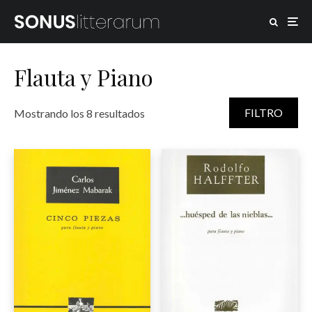
Flauta y Piano
Ordenado por puntuación media
FILTRO
Mostrando los 8 resultados