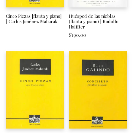
Cinco Piezas [flauta y piano]
Huésped de las nieblas
| Carlos Jiménez Mabarak
(flauta y piano) | Rodolfo
Halffter
$
190.00