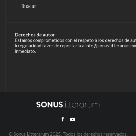
Derechos de autor
Estamos comprometidos con el respeto a los derechos de aut
irregularidad favor de reportarla a info@sonuslitterarum.mx
inmediato.
© Sonus Litterarum 2025. Todos los derechos reservados.