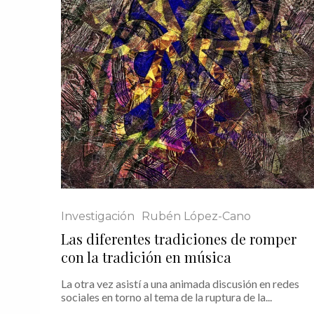
Investigación
Rubén López-Cano
Las diferentes tradiciones de romper
con la tradición en música
La otra vez asistí a una animada discusión en redes
sociales en torno al tema de la ruptura de la...