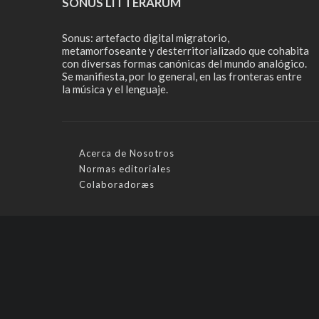
SONUS LITTERARUM
Sonus: artefacto digital migratorio,
metamorfoseante y desterritorializado que cohabita
con diversas formas canónicas del mundo analógico.
Se manifiesta, por lo general, en las fronteras entre
la música y el lenguaje.
Acerca de Nosotros
Normas editoriales
Colaboradoræs