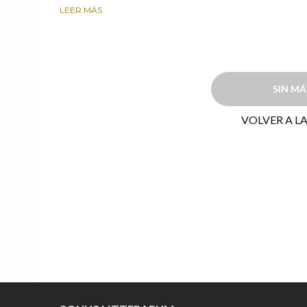
LEER MÁS
SIN M
VOLVER A LA