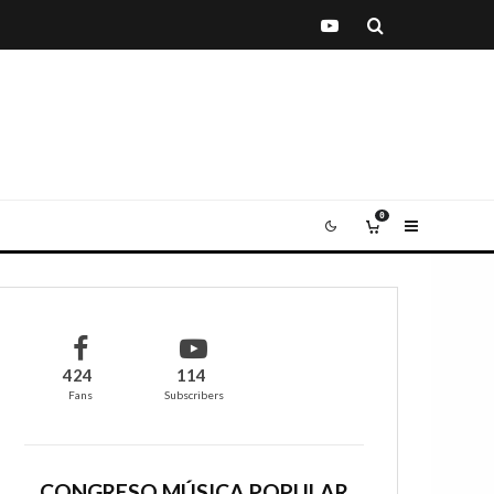
0
424
114
Fans
Subscribers
CONGRESO MÚSICA POPULAR