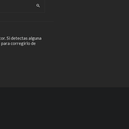
or. Si detectas alguna
 para corregirlo de