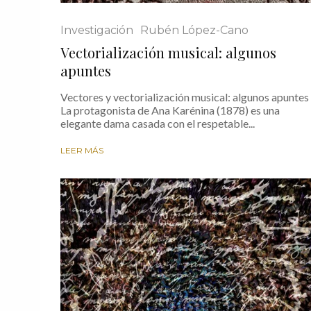
Investigación
Rubén López-Cano
Vectorialización musical: algunos
apuntes
Vectores y vectorialización musical: algunos apuntes
La protagonista de Ana Karénina (1878) es una
elegante dama casada con el respetable...
LEER MÁS