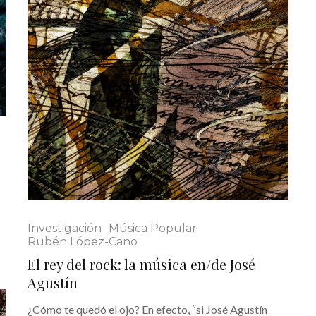
Investigación
Música Popular
Rubén López-Cano
El rey del rock: la música en/de José
Agustín
¿Cómo te quedó el ojo? En efecto, “si José Agustín