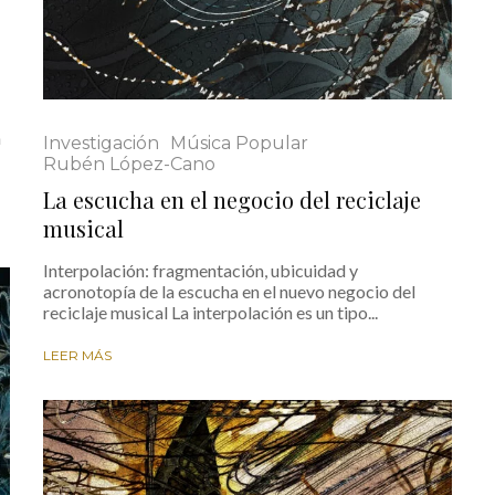
n
Investigación
Música Popular
Rubén López-Cano
La escucha en el negocio del reciclaje
musical
Interpolación: fragmentación, ubicuidad y
acronotopía de la escucha en el nuevo negocio del
reciclaje musical La interpolación es un tipo...
LEER MÁS