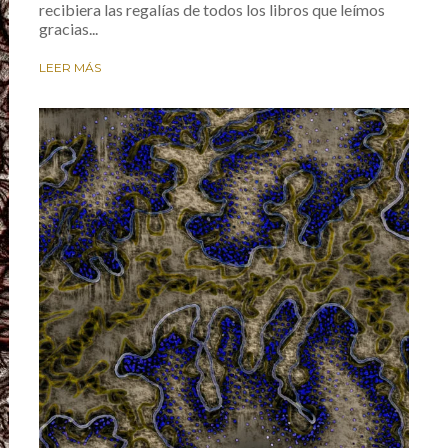
recibiera las regalías de todos los libros que leímos
gracias...
LEER MÁS