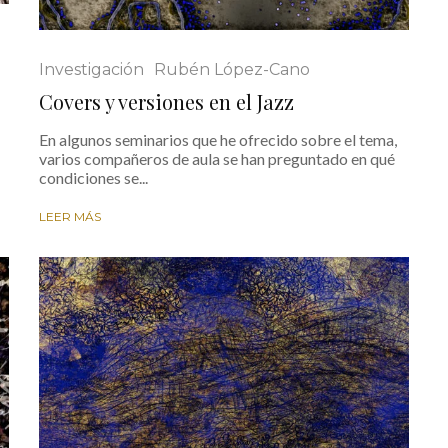
Investigación
Rubén López-Cano
Covers y versiones en el Jazz
En algunos seminarios que he ofrecido sobre el tema,
varios compañeros de aula se han preguntado en qué
condiciones se...
LEER MÁS