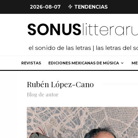
2026-08-07
TENDENCIAS
el sonido de las letras | las letras del 
REVISTAS
EDICIONES MEXICANAS DE MÚSICA
ME
Rubén López-Cano
Blog de autor