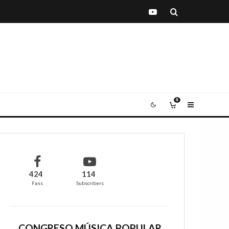
0
424
114
Fans
Subscribers
CONGRESO MÚSICA POPULAR