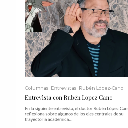
Columnas
Entrevistas
Rubén López-Cano
Entrevista con Rubén Lopez Cano
En la siguiente entrevista, el doctor Rubén López Ca
reflexiona sobre algunos de los ejes centrales de su
trayectoria académica...