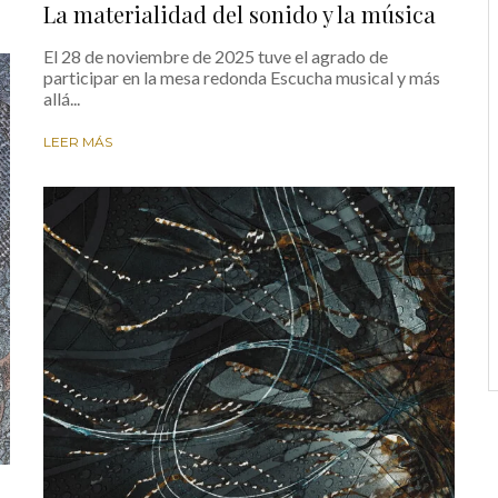
La materialidad del sonido y la música
El 28 de noviembre de 2025 tuve el agrado de
participar en la mesa redonda Escucha musical y más
allá...
LEER MÁS