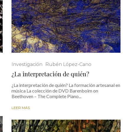
Investigación
Rubén López-Cano
¿La interpretación de quién?
¿La interpretación de quién? La formación artesanal en
música La colección de DVD Barenboim on
Beethoven – The Complete Piano...
LEER MÁS