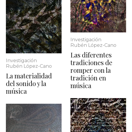
Investigación
Rubén López-Cano
Las diferentes
Investigación
tradiciones de
Rubén López-Cano
romper con la
La materialidad
tradición en
del sonido y la
música
música