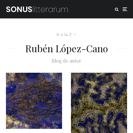
A a la Z
Rubén López-Cano
Blog de autor