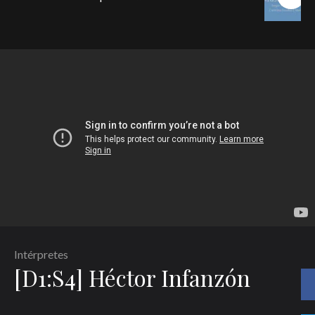
Intérpretes
[D1:S4] Héctor Infanzón