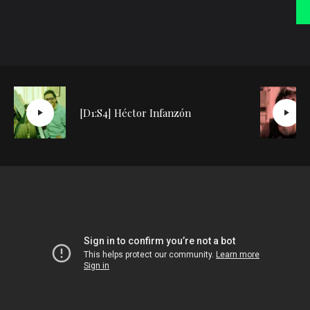
[D1:S4] Héctor Infanzón