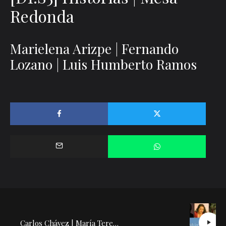
Redonda
Correo electrónico
*
Web
Marielena Arizpe | Fernando
Lozano | Luis Humberto Ramos
Guarda mi nombre, correo electrónico y web en este navegador para la
próxima vez que comente.
Recibir un correo electrónico con los siguientes comentarios a esta entrada.
Recibir un correo electrónico con cada nueva entrada.
Carlos Chávez | María Teresa Rodríguez: Conferencia Concierto