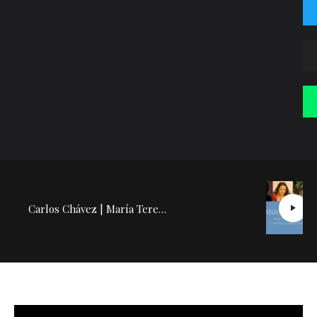
Carlos Chávez | María Teresa Rodríguez: Conferencia Concierto