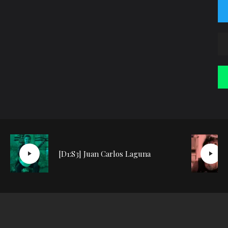
[D1:S3] Juan Carlos Laguna