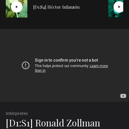
[D1:S4] Héctor Infanzón
Intérpretes
[D1:S1] Ronald Zollman