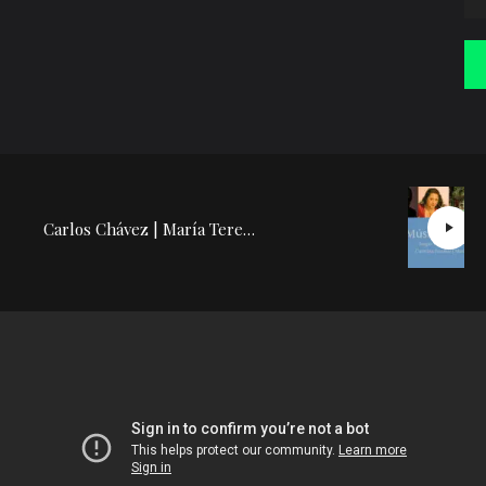
Carlos Chávez | María Teresa Rodríguez: Conferencia Concierto