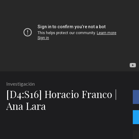
Guarda mi nombre, correo electrónico y web en este navegador para la
próxima vez que comente.
Recibir un correo electrónico con los siguientes comentarios a esta entrada.
Recibir un correo electrónico con cada nueva entrada.
Investigación
[D4:S16] Horacio Franco |
Ana Lara