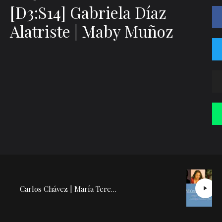
[D3:S14] Gabriela Díaz
Alatriste | Maby Muñoz
Carlos Chávez | María Teresa Rodríguez: Conferencia Concierto