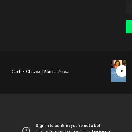
Carlos Chávez | María Teresa Rodríguez: Conferencia Concierto