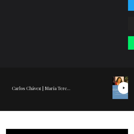
Carlos Chávez | María Teresa Rodríguez: Conferencia Concierto