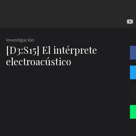
Investigación
[D3:S15] El intérprete
electroacústico