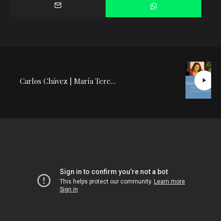
Carlos Chávez | María Teresa Rodríguez: Conferencia Concierto