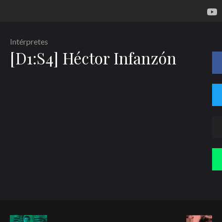
Intérpretes
[D1:S4] Héctor Infanzón