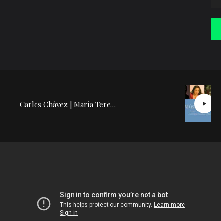
Carlos Chávez | María Teresa Rodríguez: Conferencia Concierto