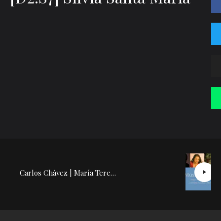
Correo electrónico
*
Web
Guarda mi nombre, correo electrónico y web en este navegador para la
próxima vez que comente.
Recibir un correo electrónico con los siguientes comentarios a esta entrada.
Recibir un correo electrónico con cada nueva entrada.
Carlos Chávez | María Teresa Rodríguez: Conferencia Concierto