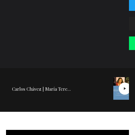
Carlos Chávez | María Teresa Rodríguez: Conferencia Concierto