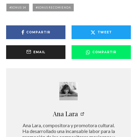
SONUS 14
SONUS RECOMIENDA
COMPARTIR
TWEET
EMAIL
COMPARTIR
Ana Lara
Ana Lara, compositora y promotora cultural.
Ha desarrollado una incansable labor para la
promoción de los compositores mexicanos y