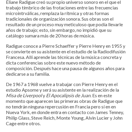
Éliane Radigue creó su propio universo sonoro en el que el
trabajo tímbrico de las frotaciones entre las frecuencias
microintrválicas, remplaza la rítmica y otras formas
tradicionales de organización sonora. Sus obras son el
resultado de un proceso muy meticuloso que podía llevarle
años de trabajo; esto, sin embargo, no impidió que su
catálogo sumara más de 20 horas de música.
Radigue conoce a Pierre Schaeffer y Pierre Henry en 1955 y
se convierte en su asistente en el estudio de la Radiodifusión
Francesa. Allí aprende las técnicas de la música concreta y
dicta conferencias sobre este nuevo método de
composición. Después hace una pausa de algunos años para
dedicarse a su familia.
De 1967 a 1968 vuelve a trabajar con Pierre Henry en el
estudio Apsome y será su asistente en la realización de la
Misa de Liverpool
y
El Apocalipsis de Juan
. Es en este
momento que aparecen las primeras obras de Radigue que
no tendrán ninguna repercusión en Francia pero sí en en
Nueva York, en donde entra en contacto con James Tenney,
Philip Glass, Steve Reich, Monte Young, Alvin Lucier y John
Cage entre otros.