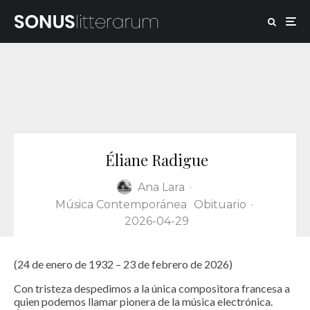
Éliane Radigue
Ana Lara
·
Música Contemporánea
Obituario
·
2026-04-29
(24 de enero de 1932 – 23 de febrero de 2026)
Con tristeza despedimos a la única compositora francesa a
quien podemos llamar pionera de la música electrónica.