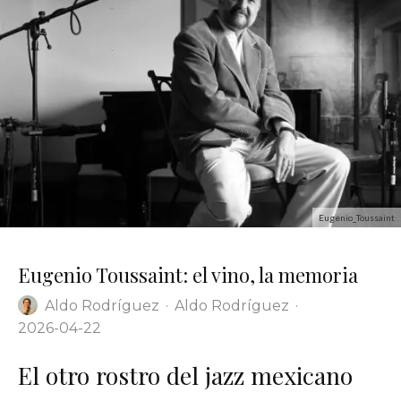
Eugenio_Toussaint
Eugenio Toussaint: el vino, la memoria
Aldo Rodríguez
·
Aldo Rodríguez
·
2026-04-22
El otro rostro del jazz mexicano