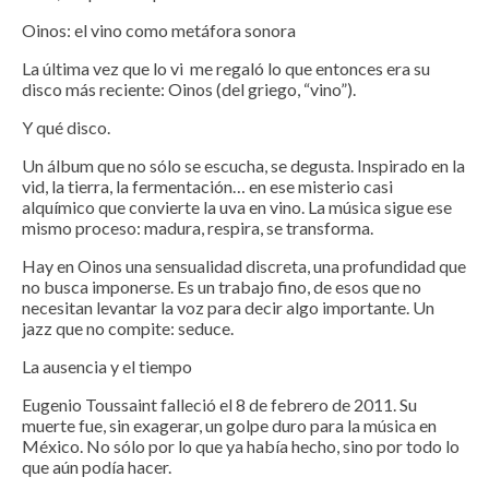
Oinos: el vino como metáfora sonora
La última vez que lo vi me regaló lo que entonces era su
disco más reciente: Oinos (del griego, “vino”).
Y qué disco.
Un álbum que no sólo se escucha, se degusta. Inspirado en la
vid, la tierra, la fermentación… en ese misterio casi
alquímico que convierte la uva en vino. La música sigue ese
mismo proceso: madura, respira, se transforma.
Hay en Oinos una sensualidad discreta, una profundidad que
no busca imponerse. Es un trabajo fino, de esos que no
necesitan levantar la voz para decir algo importante. Un
jazz que no compite: seduce.
La ausencia y el tiempo
Eugenio Toussaint falleció el 8 de febrero de 2011. Su
muerte fue, sin exagerar, un golpe duro para la música en
México. No sólo por lo que ya había hecho, sino por todo lo
que aún podía hacer.