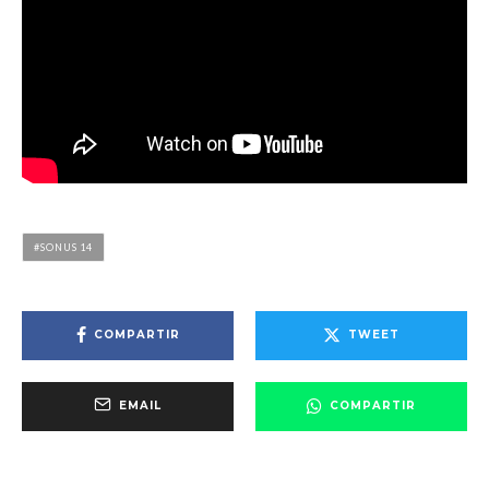
SONUS 14
COMPARTIR
TWEET
EMAIL
COMPARTIR