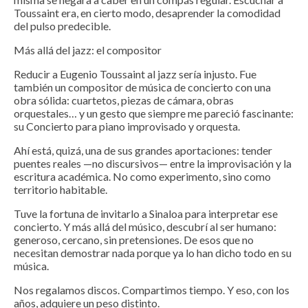
Toussaint era, en cierto modo, desaprender la comodidad
del pulso predecible.
Más allá del jazz: el compositor
Reducir a Eugenio Toussaint al jazz sería injusto. Fue
también un compositor de música de concierto con una
obra sólida: cuartetos, piezas de cámara, obras
orquestales… y un gesto que siempre me pareció fascinante:
su Concierto para piano improvisado y orquesta.
Ahí está, quizá, una de sus grandes aportaciones: tender
puentes reales —no discursivos— entre la improvisación y la
escritura académica. No como experimento, sino como
territorio habitable.
Tuve la fortuna de invitarlo a Sinaloa para interpretar ese
concierto. Y más allá del músico, descubrí al ser humano:
generoso, cercano, sin pretensiones. De esos que no
necesitan demostrar nada porque ya lo han dicho todo en su
música.
Nos regalamos discos. Compartimos tiempo. Y eso, con los
años, adquiere un peso distinto.