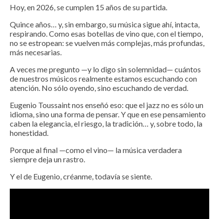
Hoy, en 2026, se cumplen 15 años de su partida.
Quince años… y, sin embargo, su música sigue ahí, intacta,
respirando. Como esas botellas de vino que, con el tiempo,
no se estropean: se vuelven más complejas, más profundas,
más necesarias.
A veces me pregunto —y lo digo sin solemnidad— cuántos
de nuestros músicos realmente estamos escuchando con
atención. No sólo oyendo, sino escuchando de verdad.
Eugenio Toussaint nos enseñó eso: que el jazz no es sólo un
idioma, sino una forma de pensar. Y que en ese pensamiento
caben la elegancia, el riesgo, la tradición… y, sobre todo, la
honestidad.
Porque al final —como el vino— la música verdadera
siempre deja un rastro.
Y el de Eugenio, créanme, todavía se siente.