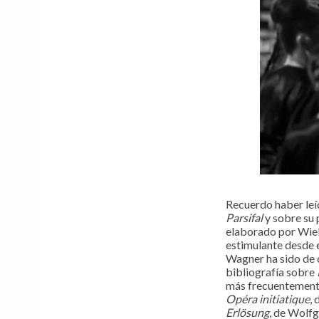
Recuerdo haber leíd
Parsifal
y sobre su
elaborado por Wi
estimulante desde 
Wagner ha sido de c
bibliografía sobre
más frecuentement
Opéra initiatique
,
Erlösung
, de Wolfg