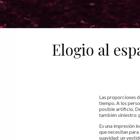
Elogio al esp
Las proporciones de
tiempo. A los pers
posible artificio. 
también siniestro:
Es una impresión in
que necesitan para 
suavidad: un vestid