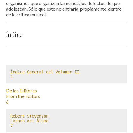
organismos que organizan la música, los defectos de que
adolezcan. Sólo que esto no entraría, propiamente, dentro
de la crítica musical.
Índice
Índice General del Volumen II

1
De los Editores
From the Editors
6
Robert Stevenson

Lázaro del Álamo

7