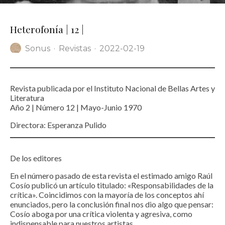
Heterofonía | 12 |
Sonus
·
Revistas
·
2022-02-19
Revista publicada por el Instituto Nacional de Bellas Artes y
Literatura
Año 2 | Número 12 | Mayo-Junio 1970
Directora: Esperanza Pulido
De los editores
En el número pasado de esta revista el estimado amigo Raúl
Cosío publicó un artículo titulado: «Responsabilidades de la
crítica». Coincidimos con la mayoría de los conceptos ahí
enunciados, pero la conclusión final nos dio algo que pensar:
Cosío aboga por una crítica violenta y agresiva, como
indispensable para nuestros artistas.