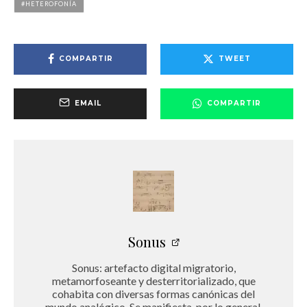
HETEROFONÍA
COMPARTIR
TWEET
EMAIL
COMPARTIR
Sonus
Sonus: artefacto digital migratorio,
metamorfoseante y desterritorializado, que
cohabita con diversas formas canónicas del
mundo analógico. Se manifiesta, por lo general,