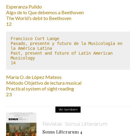
Esperanza Pulido
Algo de lo Que debemos a Beethoven
The World’s debt to Beethoven
12
Francisco Curt Lange

Pasado, presente y futuro de la Musicología en 
la América Latina

Past, present and future of Latin American 
Musicology

14
María O. de López Mateos
Método Objetivo de lectura musical
Practical system of sight reading
23
Ver también
Revistas
Sonus Litterarum
Sonus Litterarum 4