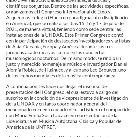
científicas conjuntas. Dentro de las actividades específicas,
organizamos el I Congreso Internacional de Etno y
Arqueomusicología (Hacia un paradigma interdisciplinario
en América), que se realizó los días 15, 16 y 17 de julio de
2021, de manera virtual, teniendo como sede central las
instalaciones de la UNDAR. Este Primer Congreso contó
con la participación de destacados investigadores y artistas
de Asia, Oceanía, Europa y América durante sus tres
jornadas académicas así como en los conciertos
musicológicos nocturnos. Del mismo modo, se rindió un
justo y merecido homenaje al músico e investigador Daniel
Alomía Robles, de Huánuco, y al cubano Leo Brouwer, uno
de los íconos mundiales de la música contemporánea.
A continuación, les hacemos llegar el discurso de
presentación del I Congreso, el cual estuvo a cargo del
suscrito en la condición de vicepresidente de Investigación
de la UNDAR y en tanto coordinador general del
mencionado encuentro académico-artístico, rol compartido
con María Emilia Sosa Cacace en representación de la
Licenciatura en Música Autóctona, Clásica y Popular de
América de la UNTREF.