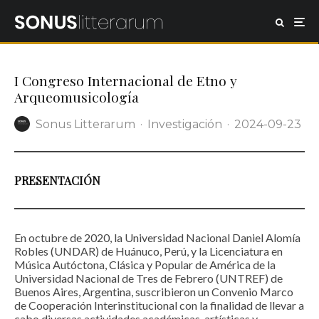
I Congreso Internacional de Etno y
Arqueomusicología
Sonus Litterarum
·
Investigación
·
2024-09-23
PRESENTACIÓN
En octubre de 2020, la Universidad Nacional Daniel Alomía
Robles (UNDAR) de Huánuco, Perú, y la Licenciatura en
Música Autóctona, Clásica y Popular de América de la
Universidad Nacional de Tres de Febrero (UNTREF) de
Buenos Aires, Argentina, suscribieron un Convenio Marco
de Cooperación Interinstitucional con la finalidad de llevar a
cabo diversas actividades académicas, artísticas y