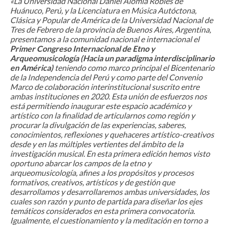
«La Universidad Nacional Daniel Alomía Robles de
Huánuco, Perú, y la Licenciatura en Música Autóctona,
Clásica y Popular de América de la Universidad Nacional de
Tres de Febrero de la provincia de Buenos Aires, Argentina,
presentamos a la comunidad nacional e internacional el
Primer Congreso Internacional de Etno y
Arqueomusicología (Hacia un paradigma interdisciplinario
en América)
teniendo como marco principal el Bicentenario
de la Independencia del Perú y como parte del Convenio
Marco de colaboración interinstitucional suscrito entre
ambas instituciones en 2020. Esta unión de esfuerzos nos
está permitiendo inaugurar este espacio académico y
artístico con la finalidad de articularnos como región y
procurar la divulgación de las experiencias, saberes,
conocimientos, reflexiones y quehaceres artístico-creativos
desde y en las múltiples vertientes del ámbito de la
investigación musical. En esta primera edición hemos visto
oportuno abarcar los campos de la etno y
arqueomusicología, afines a los propósitos y procesos
formativos, creativos, artísticos y de gestión que
desarrollamos y desarrollaremos ambas universidades, los
cuales son razón y punto de partida para diseñar los ejes
temáticos considerados en esta primera convocatoria.
Igualmente, el cuestionamiento y la meditación en torno a