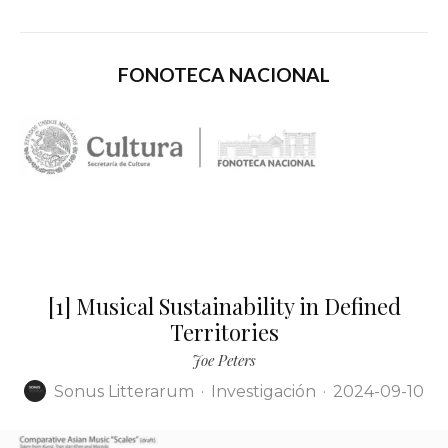
FONOTECA NACIONAL
[1] Musical Sustainability in Defined
Territories
Joe Peters
Sonus Litterarum
·
Investigación
·
2024-09-10