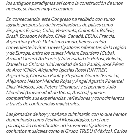
los antiguos paradigmas así como la construcción de unos
nuevos, se hacen muy necesarios.
En consecuencia, este Congreso ha recibido con sumo
agrado propuestas de investigadores de países como
Singapur, España, Cuba, Venezuela, Colombia, Bolivia,
Brasil, Ecuador, México, Chile, Canadá, EEUU, Francia,
Argentina y Perú. Del mismo modo, hemos creído
conveniente invitar a investigadores referentes de la región
y de Europa, entre los cuales Miriam Escudero (Cuba),
Arnaud Gerard Ardenois (Universidad de Potosí, Bolivia),
Daniela La Chioma (Universidad de Sao Paulo), José Pérez
de Arce (Chile), Alejandro Iglesias Rossi (UNTREF,
Argentina), Christian Rault y Stephane Guetin (Francia),
Alejandro Néstor Méndez Rojas y Ángel Agustín Pimentel
Díaz (México), Joe Peters (Singapur) y el peruano Julio
Mendívil (Universidad de Viena, Austria) quienes
compartirán sus experiencias, reflexiones y conocimientos
a través de conferencias magistrales.
Las jornadas de hoy y mañana culminarán con lo que hemos
denominado como Festival Musicológico, en el que
participarán renombrados artistas-investigadores y
conjuntos musicales como el Grupo TRIBU (México), Carlos