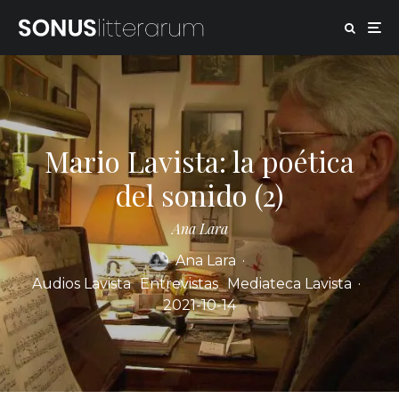
Mario Lavista: la poética
del sonido (2)
Ana Lara
Ana Lara
·
Audios Lavista
Entrevistas
Mediateca Lavista
·
2021-10-14