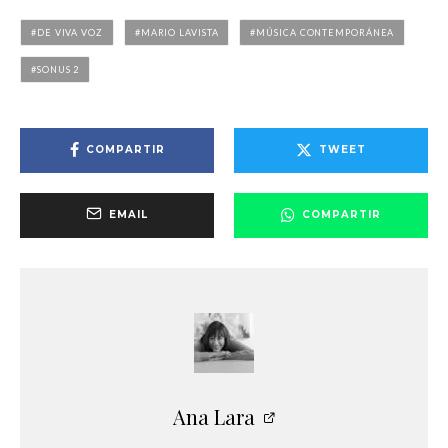
DE VIVA VOZ
MARIO LAVISTA
MÚSICA CONTEMPORÁNEA
SONUS 2
COMPARTIR
TWEET
EMAIL
COMPARTIR
Ana Lara