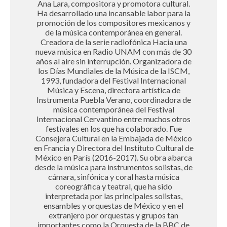
Ana Lara, compositora y promotora cultural.
Ha desarrollado una incansable labor para la
promoción de los compositores mexicanos y
de la música contemporánea en general.
Creadora de la serie radiofónica Hacia una
nueva música en Radio UNAM con más de 30
años al aire sin interrupción. Organizadora de
los Días Mundiales de la Música de la ISCM,
1993, fundadora del Festival Internacional
Música y Escena, directora artística de
Instrumenta Puebla Verano, coordinadora de
música contemporánea del Festival
Internacional Cervantino entre muchos otros
festivales en los que ha colaborado. Fue
Consejera Cultural en la Embajada de México
en Francia y Directora del Instituto Cultural de
México en París (2016-2017). Su obra abarca
desde la música para instrumentos solistas, de
cámara, sinfónica y coral hasta música
coreográfica y teatral, que ha sido
interpretada por las principales solistas,
ensambles y orquestas de México y en el
extranjero por orquestas y grupos tan
importantes como la Orquesta de la BBC de