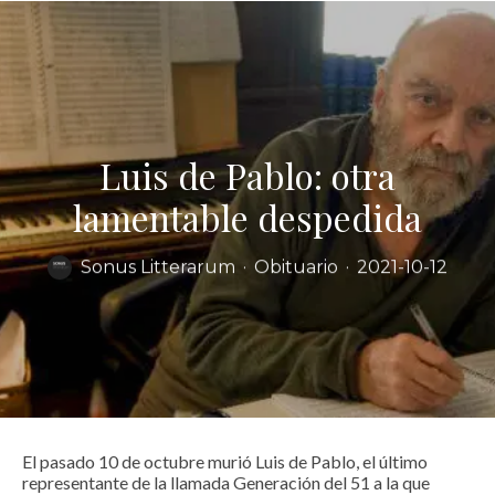
Luis de Pablo: otra
lamentable despedida
Sonus Litterarum
·
Obituario
·
2021-10-12
El pasado 10 de octubre murió Luis de Pablo, el último
representante de la llamada Generación del 51 a la que