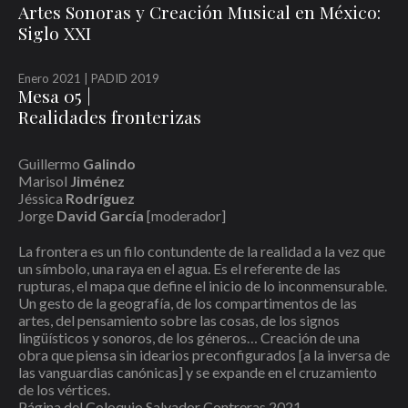
Artes Sonoras y Creación Musical en México:
Siglo XXI
Enero 2021 | PADID 2019
Mesa 05 |
Realidades fronterizas
Guillermo
Galindo
Marisol
Jiménez
Jéssica
Rodríguez
Jorge
David García
[moderador]
La frontera es un filo contundente de la realidad a la vez que
un símbolo, una raya en el agua. Es el referente de las
rupturas, el mapa que define el inicio de lo inconmensurable.
Un gesto de la geografía, de los compartimentos de las
artes, del pensamiento sobre las cosas, de los signos
lingüísticos y sonoros, de los géneros… Creación de una
obra que piensa sin idearios preconfigurados [a la inversa de
las vanguardias canónicas] y se expande en el cruzamiento
de los vértices.
Página del Coloquio Salvador Contreras 2021