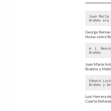
Juan María 
Brahms era 
George Bernar
Notas sobre 
H. L. Mencke
Brahms 
Juan María Sol
Brahms y Mahl
Edward Lock
Brahms y De
Luis Herrera de
Cuarta Sinfoní