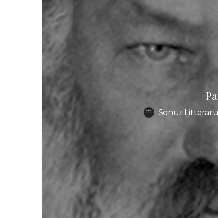
Pau
Sonus Litterar