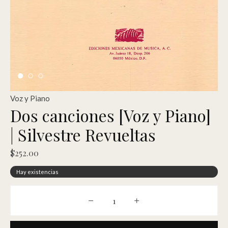
Voz y Piano
Dos canciones [Voz y Piano]
| Silvestre Revueltas
$
252.00
Hay existencias
Dos canciones [Voz y Piano] | Silves