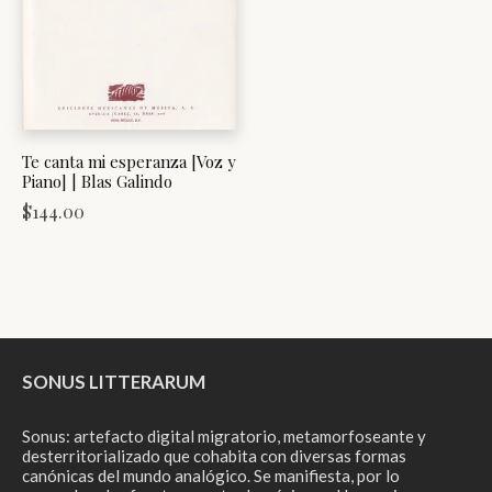
Te canta mi esperanza [Voz y
Piano] | Blas Galindo
$
144.00
SONUS LITTERARUM
Sonus: artefacto digital migratorio, metamorfoseante y
desterritorializado que cohabita con diversas formas
canónicas del mundo analógico. Se manifiesta, por lo