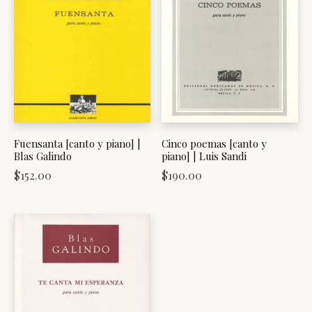
Fuensanta [canto y piano] |
Cinco poemas [canto y
Blas Galindo
piano] | Luis Sandi
$
152.00
$
190.00