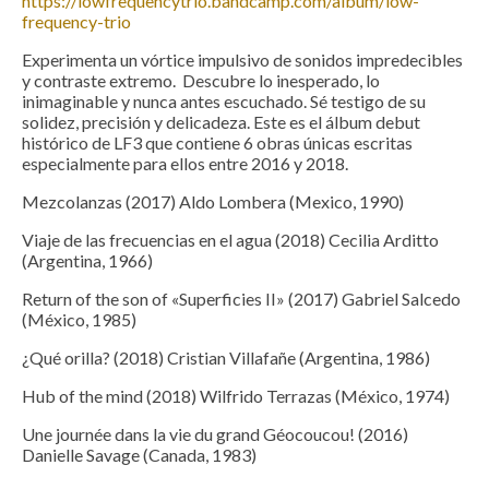
https://lowfrequencytrio.bandcamp.com/album/low-
frequency-trio
Experimenta un vórtice impulsivo de sonidos impredecibles
y contraste extremo. Descubre lo inesperado, lo
inimaginable y nunca antes escuchado. Sé testigo de su
solidez, precisión y delicadeza. Este es el álbum debut
histórico de LF3 que contiene 6 obras únicas escritas
especialmente para ellos entre 2016 y 2018.
Mezcolanzas (2017) Aldo Lombera (Mexico, 1990)
Viaje de las frecuencias en el agua (2018) Cecilia Arditto
(Argentina, 1966)
Return of the son of «Superficies II» (2017) Gabriel Salcedo
(México, 1985)
¿Qué orilla? (2018) Cristian Villafañe (Argentina, 1986)
Hub of the mind (2018) Wilfrido Terrazas (México, 1974)
Une journée dans la vie du grand Géocoucou! (2016)
Danielle Savage (Canada, 1983)