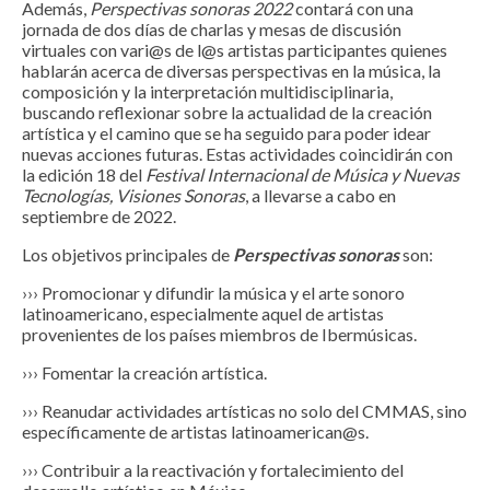
Además,
Perspectivas sonoras 2022
contará con una
jornada de dos días de charlas y mesas de discusión
virtuales con vari@s de l@s artistas participantes quienes
hablarán acerca de diversas perspectivas en la música, la
composición y la interpretación multidisciplinaria,
buscando reflexionar sobre la actualidad de la creación
artística y el camino que se ha seguido para poder idear
nuevas acciones futuras. Estas actividades coincidirán con
la edición 18 del
Festival Internacional de Música y Nuevas
Tecnologías, Visiones Sonoras
, a llevarse a cabo en
septiembre de 2022.
Los objetivos principales de
Perspectivas
sonoras
son:
››› Promocionar y difundir la música y el arte sonoro
latinoamericano, especialmente aquel de artistas
provenientes de los países miembros de Ibermúsicas.
››› Fomentar la creación artística.
››› Reanudar actividades artísticas no solo del CMMAS, sino
específicamente de artistas latinoamerican@s.
››› Contribuir a la reactivación y fortalecimiento del