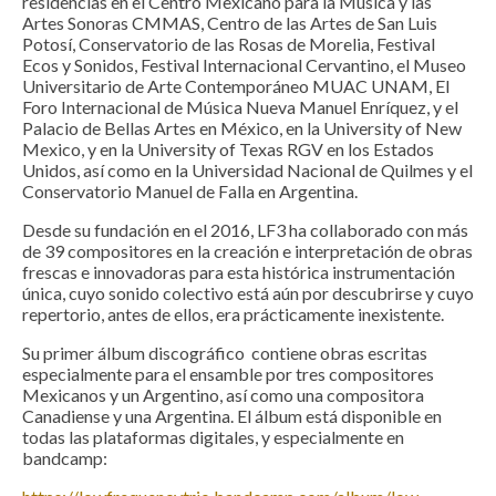
residencias en el Centro Mexicano para la Música y las
Artes Sonoras CMMAS, Centro de las Artes de San Luis
Potosí, Conservatorio de las Rosas de Morelia, Festival
Ecos y Sonidos, Festival Internacional Cervantino, el Museo
Universitario de Arte Contemporáneo MUAC UNAM, El
Foro Internacional de Música Nueva Manuel Enríquez, y el
Palacio de Bellas Artes en México, en la University of New
Mexico, y en la University of Texas RGV en los Estados
Unidos, así como en la Universidad Nacional de Quilmes y el
Conservatorio Manuel de Falla en Argentina.
Desde su fundación en el 2016, LF3 ha collaborado con más
de 39 compositores en la creación e interpretación de obras
frescas e innovadoras para esta histórica instrumentación
única, cuyo sonido colectivo está aún por descubrirse y cuyo
repertorio, antes de ellos, era prácticamente inexistente.
Su primer álbum discográfico contiene obras escritas
especialmente para el ensamble por tres compositores
Mexicanos y un Argentino, así como una compositora
Canadiense y una Argentina. El álbum está disponible en
todas las plataformas digitales, y especialmente en
bandcamp: