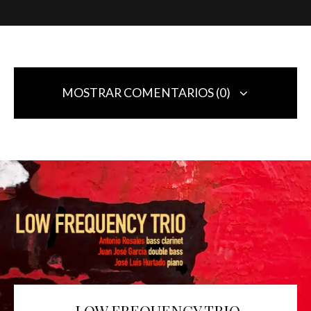
MOSTRAR COMENTARIOS (0)
Deja una respuesta
Tu dirección de correo electrónico no será publicada.
Los campos
obligatorios están marcados con
*
Comentario
*