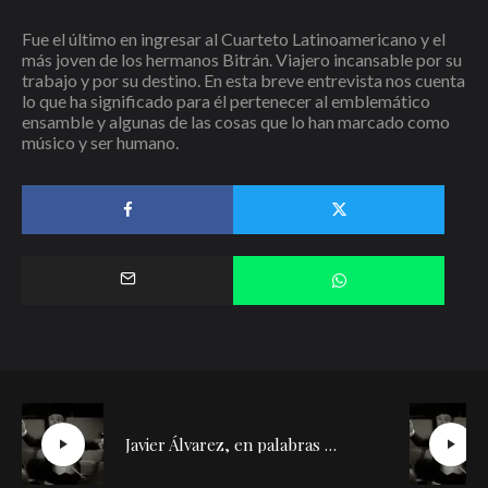
Fue el último en ingresar al Cuarteto Latinoamericano y el
más joven de los hermanos Bitrán. Viajero incansable por su
trabajo y por su destino. En esta breve entrevista nos cuenta
lo que ha significado para él pertenecer al emblemático
ensamble y algunas de las cosas que lo han marcado como
músico y ser humano.
Javier Álvarez, en palabras de Díazmuñoz | Conversación con Silvia de la Cueva (2)