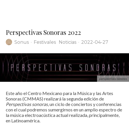
Perspectivas Sonoras 2022
Sonus
·
Festivales
Noticias
·
2022-04-27
perspectivas-sonoras
Este año el Centro Mexicano para la Música y las Artes
Sonoras (CMMAS) realizará la segunda edición de
Perspectivas sonoras
, un ciclo de conciertos y conferencias
con el cual podremos sumergirnos en un amplio espectro de
la música electroacústica actual realizada, principalmente,
en Latinoamérica.