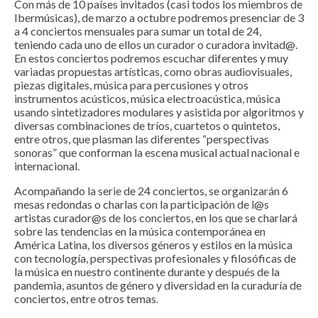
Con más de 10 países invitados (casi todos los miembros de
Ibermúsicas), de marzo a octubre podremos presenciar de 3
a 4 conciertos mensuales para sumar un total de 24,
teniendo cada uno de ellos un curador o curadora invitad@.
En estos conciertos podremos escuchar diferentes y muy
variadas propuestas artísticas, como obras audiovisuales,
piezas digitales, música para percusiones y otros
instrumentos acústicos, música electroacústica, música
usando sintetizadores modulares y asistida por algoritmos y
diversas combinaciones de tríos, cuartetos o quintetos,
entre otros, que plasman las diferentes “perspectivas
sonoras” que conforman la escena musical actual nacional e
internacional.
Acompañando la serie de 24 conciertos, se organizarán 6
mesas redondas o charlas con la participación de l@s
artistas curador@s de los conciertos, en los que se charlará
sobre las tendencias en la música contemporánea en
América Latina, los diversos géneros y estilos en la música
con tecnología, perspectivas profesionales y filosóficas de
la música en nuestro continente durante y después de la
pandemia, asuntos de género y diversidad en la curaduría de
conciertos, entre otros temas.