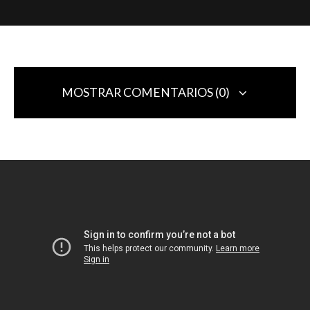
MOSTRAR COMENTARIOS (0)
Deja una respuesta
Tu dirección de correo electrónico no será publicada.
Los campos
obligatorios están marcados con
*
Comentario
*